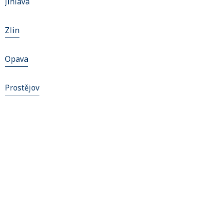
Jihlava
Zlin
Opava
Prostějov