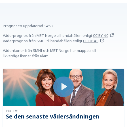
Prognosen uppdaterad
14:53
Väderprognos från MET Norge tillhandahållen
enligt
CC BY 4.0
Väderprognos från SMHI tillhandahållen
enligt
CC BY 4.0
Väderikoner från SMHI och MET Norge har mappats till
likvärdiga ikoner från Klart.
TV4 PLAY
Se den senaste vädersändningen