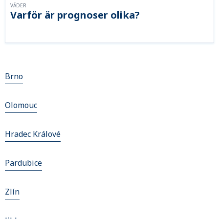
VÄDER
Varför är prognoser olika?
Brno
Olomouc
Hradec Králové
Pardubice
Zlín