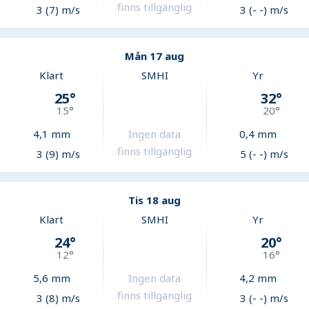
finns tillgänglig
3 (7) m/s
3 (- -) m/s
Mån 17 aug
Klart
SMHI
Yr
25
°
32
°
15
°
20
°
4,1
mm
Ingen data
0,4
mm
finns tillgänglig
3 (9) m/s
5 (- -) m/s
Tis 18 aug
Klart
SMHI
Yr
24
°
20
°
12
°
16
°
5,6
mm
Ingen data
4,2
mm
finns tillgänglig
3 (8) m/s
3 (- -) m/s