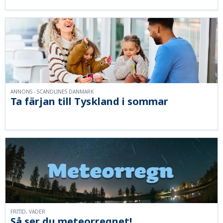
ANNONS - SCANDLINES DANMARK
Ta färjan till Tyskland i sommar
FRITID, VÄDER
Så ser du meteorregnet!