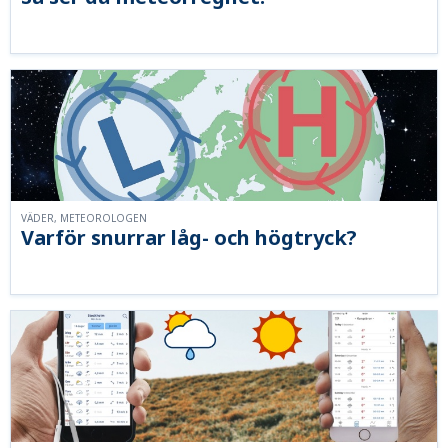
VÄDER, METEOROLOGEN
Varför snurrar låg- och högtryck?