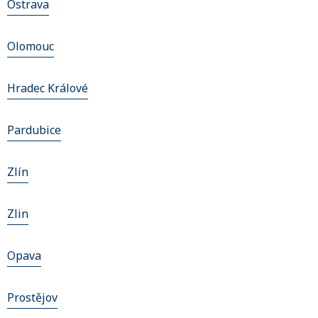
Ostrava
Olomouc
Hradec Králové
Pardubice
Zlín
Zlin
Opava
Prostějov