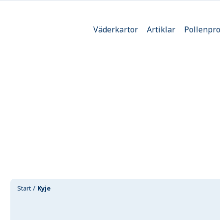
Väderkartor
Artiklar
Pollenpr
Start
Kyje