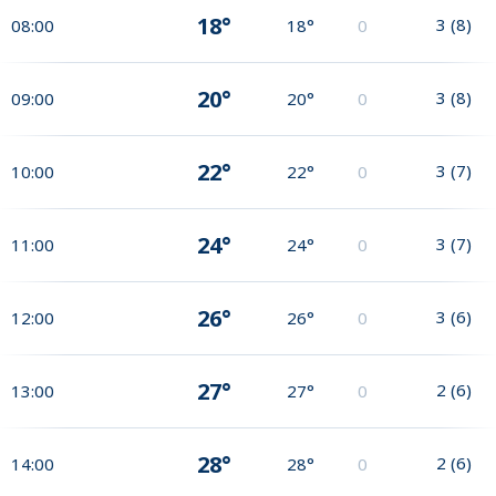
18°
3
(
8
)
08:00
18°
0
20°
3
(
8
)
09:00
20°
0
22°
3
(
7
)
10:00
22°
0
24°
3
(
7
)
11:00
24°
0
26°
3
(
6
)
12:00
26°
0
27°
2
(
6
)
13:00
27°
0
28°
2
(
6
)
14:00
28°
0