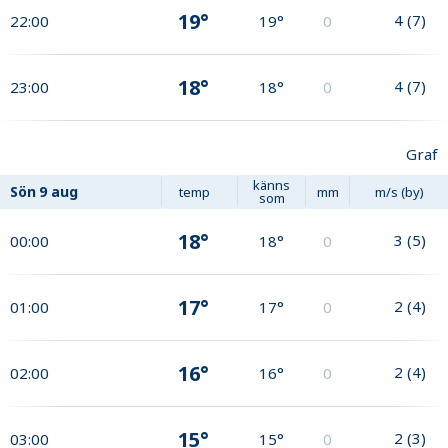
19°
4
(
7
)
22:00
19°
0
18°
4
(
7
)
23:00
18°
0
Graf
känns
Sön
9 aug
temp
mm
m/s (by)
som
18°
3
(
5
)
00:00
18°
0
17°
2
(
4
)
01:00
17°
0
16°
2
(
4
)
02:00
16°
0
15°
2
(
3
)
03:00
15°
0