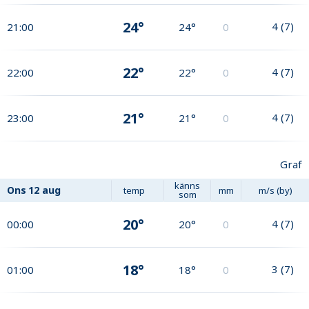
24°
4
(
7
)
21:00
24°
0
22°
4
(
7
)
22:00
22°
0
21°
4
(
7
)
23:00
21°
0
Graf
känns
Ons
12 aug
temp
mm
m/s (by)
som
20°
4
(
7
)
00:00
20°
0
18°
3
(
7
)
01:00
18°
0