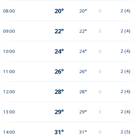
20°
2
(
4
)
08:00
20°
0
22°
2
(
4
)
09:00
22°
0
24°
2
(
4
)
10:00
24°
0
26°
2
(
4
)
11:00
26°
0
28°
2
(
4
)
12:00
28°
0
29°
2
(
4
)
13:00
29°
0
31°
2
(
5
)
14:00
31°
0