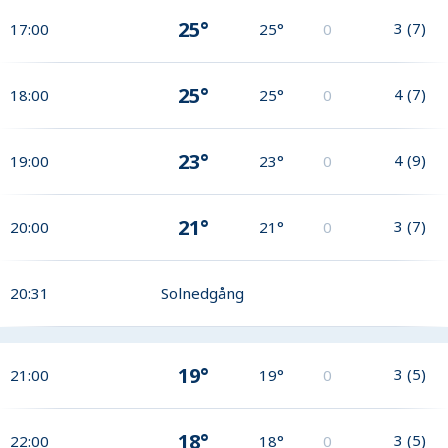
25°
3
(
7
)
17:00
25°
0
25°
4
(
7
)
18:00
25°
0
23°
4
(
9
)
19:00
23°
0
21°
3
(
7
)
20:00
21°
0
20:31
Solnedgång
19°
3
(
5
)
21:00
19°
0
18°
3
(
5
)
22:00
18°
0