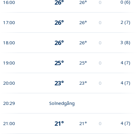
26°
0
(
6
)
16:00
26°
0
26°
2
(
7
)
17:00
26°
0
26°
3
(
8
)
18:00
26°
0
25°
4
(
7
)
19:00
25°
0
23°
4
(
7
)
20:00
23°
0
20:29
Solnedgång
21°
4
(
7
)
21:00
21°
0