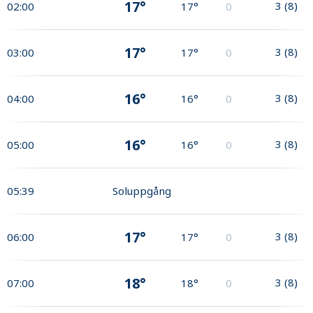
17°
3
(
8
)
02:00
17°
0
17°
3
(
8
)
03:00
17°
0
16°
3
(
8
)
04:00
16°
0
16°
3
(
8
)
05:00
16°
0
05:39
Soluppgång
17°
3
(
8
)
06:00
17°
0
18°
3
(
8
)
07:00
18°
0