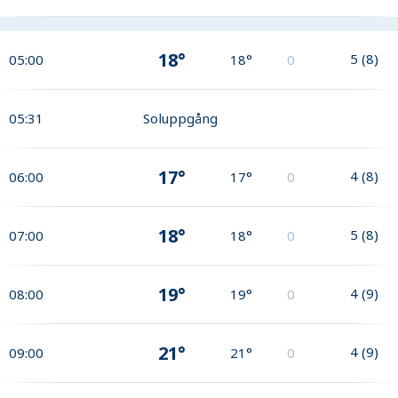
18°
5
(
8
)
05:00
18°
0
05:31
Soluppgång
17°
4
(
8
)
06:00
17°
0
18°
5
(
8
)
07:00
18°
0
19°
4
(
9
)
08:00
19°
0
21°
4
(
9
)
09:00
21°
0