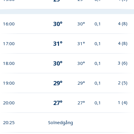
30°
4
(
8
)
16:00
30°
0,1
31°
4
(
8
)
17:00
31°
0,1
30°
3
(
6
)
18:00
30°
0,1
29°
2
(
5
)
19:00
29°
0,1
27°
1
(
4
)
20:00
27°
0,1
20:25
Solnedgång