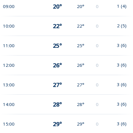
20°
1
(
4
)
09:00
20°
0
22°
2
(
5
)
10:00
22°
0
25°
3
(
6
)
11:00
25°
0
26°
3
(
6
)
12:00
26°
0
27°
3
(
6
)
13:00
27°
0
28°
3
(
6
)
14:00
28°
0
29°
3
(
6
)
15:00
29°
0