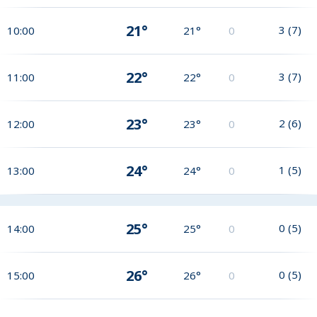
21°
3
(
7
)
10:00
21°
0
22°
3
(
7
)
11:00
22°
0
23°
2
(
6
)
12:00
23°
0
24°
1
(
5
)
13:00
24°
0
25°
0
(
5
)
14:00
25°
0
26°
0
(
5
)
15:00
26°
0