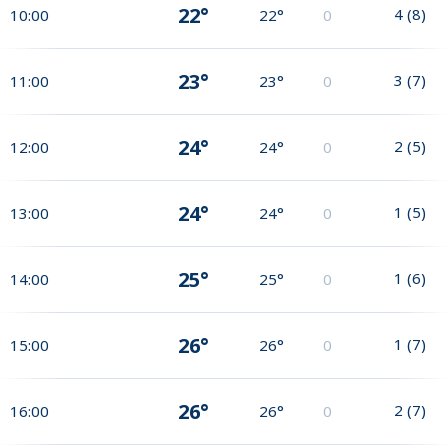
22°
4
(
8
)
10:00
22°
0
23°
3
(
7
)
11:00
23°
0
24°
2
(
5
)
12:00
24°
0
24°
1
(
5
)
13:00
24°
0
25°
1
(
6
)
14:00
25°
0
26°
1
(
7
)
15:00
26°
0
26°
2
(
7
)
16:00
26°
0