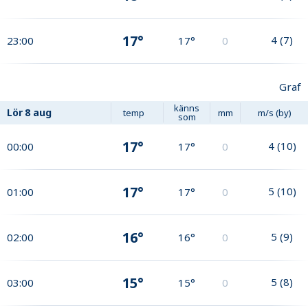
17°
4
(
7
)
23:00
17°
0
Graf
känns
Lör
8 aug
temp
mm
m/s (by)
som
17°
4
(
10
)
00:00
17°
0
17°
5
(
10
)
01:00
17°
0
16°
5
(
9
)
02:00
16°
0
15°
5
(
8
)
03:00
15°
0