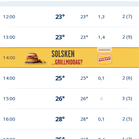
23°
2
(
7
)
12:00
23°
1,3
23°
2
(
9
)
13:00
23°
1,4
14:00
25°
2
(
6
)
14:00
25°
0,1
26°
3
(
5
)
15:00
26°
0
28°
2
(
5
)
16:00
28°
0,1
1
(
7
)