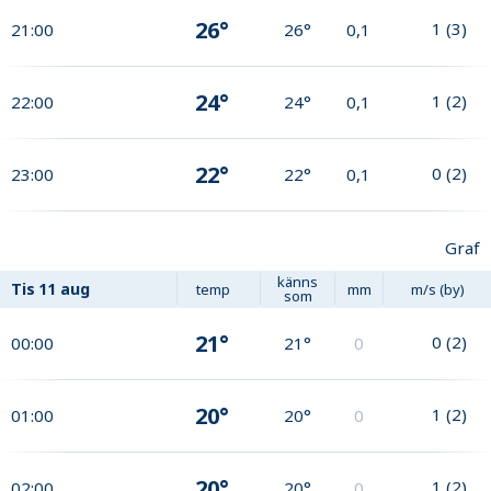
26°
1
(
3
)
21:00
26°
0,1
24°
1
(
2
)
22:00
24°
0,1
22°
0
(
2
)
23:00
22°
0,1
Graf
känns
Tis
11 aug
temp
mm
m/s (by)
som
21°
0
(
2
)
00:00
21°
0
20°
1
(
2
)
01:00
20°
0
20°
1
(
2
)
02:00
20°
0