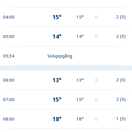
15°
2
(
3
)
04:00
15°
0
14°
2
(
3
)
05:00
14°
0
05:34
Soluppgång
13°
2
(
3
)
06:00
13°
0
15°
2
(
3
)
07:00
15°
0
18°
1
(
3
)
08:00
18°
0