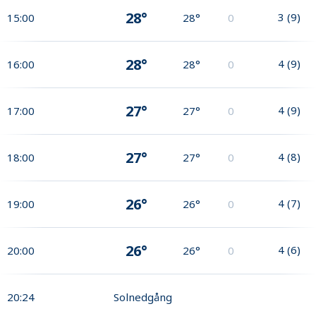
28°
3
(
9
)
15:00
28°
0
28°
4
(
9
)
16:00
28°
0
27°
4
(
9
)
17:00
27°
0
27°
4
(
8
)
18:00
27°
0
26°
4
(
7
)
19:00
26°
0
26°
4
(
6
)
20:00
26°
0
20:24
Solnedgång