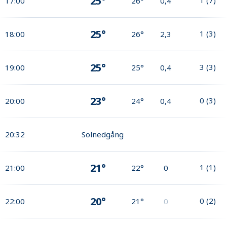
25°
17:00
26°
0,4
25°
1
(
3
)
18:00
26°
2,3
25°
3
(
3
)
19:00
25°
0,4
23°
0
(
3
)
20:00
24°
0,4
20:32
Solnedgång
21°
1
(
1
)
21:00
22°
0
20°
0
(
2
)
22:00
21°
0