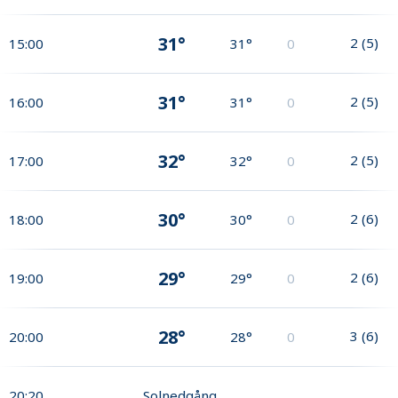
31°
2
(
5
)
15:00
31°
0
31°
2
(
5
)
16:00
31°
0
32°
2
(
5
)
17:00
32°
0
30°
2
(
6
)
18:00
30°
0
29°
2
(
6
)
19:00
29°
0
28°
3
(
6
)
20:00
28°
0
20:20
Solnedgång