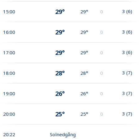
29°
3
(
6
)
15:00
29°
0
29°
3
(
6
)
16:00
29°
0
29°
3
(
6
)
17:00
29°
0
28°
3
(
7
)
18:00
28°
0
26°
3
(
7
)
19:00
26°
0
25°
3
(
7
)
20:00
25°
0
20:22
Solnedgång