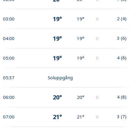
19°
2
(
4
)
03:00
19°
0
19°
3
(
6
)
04:00
19°
0
19°
4
(
8
)
05:00
19°
0
05:37
Soluppgång
20°
4
(
8
)
06:00
20°
0
21°
3
(
7
)
07:00
21°
0