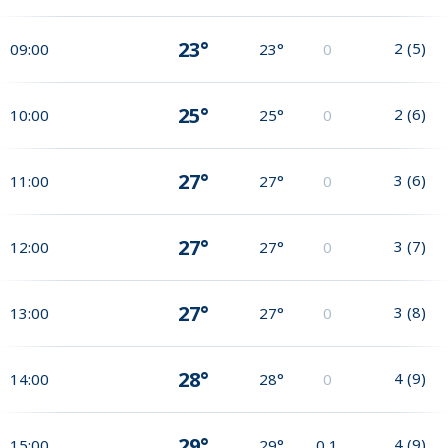
23°
2
(
5
)
09:00
23°
0
25°
2
(
6
)
10:00
25°
0
27°
3
(
6
)
11:00
27°
0
27°
3
(
7
)
12:00
27°
0
27°
3
(
8
)
13:00
27°
0
28°
4
(
9
)
14:00
28°
0
29°
4
(
9
)
15:00
29°
0,1