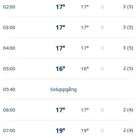
17°
3
(
5
)
02:00
17°
0
17°
3
(
5
)
03:00
17°
0
17°
3
(
5
)
04:00
17°
0
16°
2
(
5
)
05:00
16°
0
05:40
Soluppgång
17°
2
(
4
)
06:00
17°
0
19°
2
(
4
)
07:00
19°
0