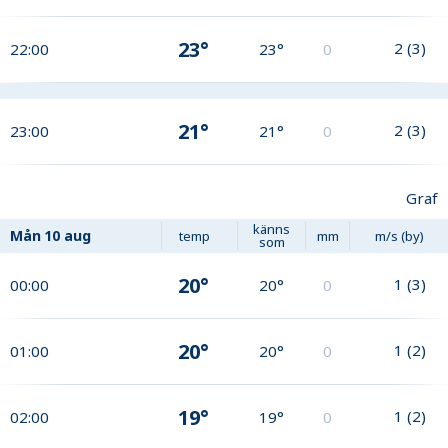
23°
2
(
3
)
22:00
23°
0
21°
2
(
3
)
23:00
21°
0
Graf
känns
Mån
10 aug
temp
mm
m/s (by)
som
20°
1
(
3
)
00:00
20°
0
20°
1
(
2
)
01:00
20°
0
19°
1
(
2
)
02:00
19°
0