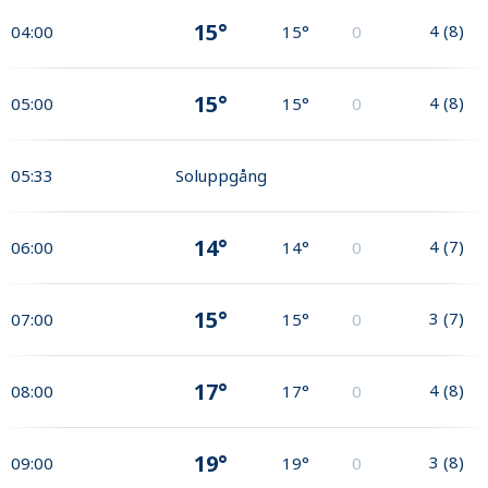
15°
4
(
8
)
04:00
15°
0
15°
4
(
8
)
05:00
15°
0
05:33
Soluppgång
14°
4
(
7
)
06:00
14°
0
15°
3
(
7
)
07:00
15°
0
17°
4
(
8
)
08:00
17°
0
19°
3
(
8
)
09:00
19°
0