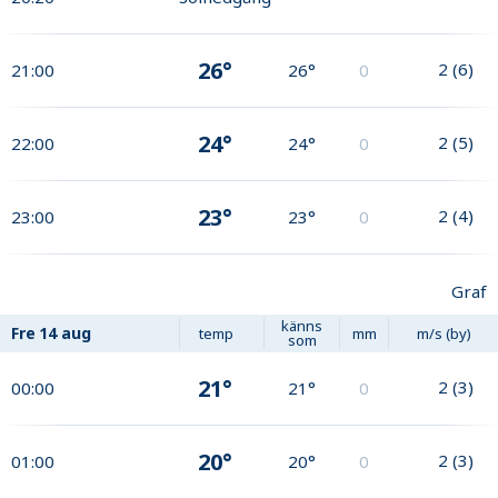
26°
2
(
6
)
21:00
26°
0
24°
2
(
5
)
22:00
24°
0
23°
2
(
4
)
23:00
23°
0
Graf
känns
Fre
14 aug
temp
mm
m/s (by)
som
21°
2
(
3
)
00:00
21°
0
20°
2
(
3
)
01:00
20°
0