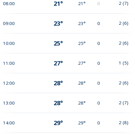
21°
2
(
7
)
08:00
21°
0
23°
2
(
6
)
09:00
23°
0
25°
2
(
6
)
10:00
25°
0
27°
1
(
5
)
11:00
27°
0
28°
2
(
6
)
12:00
28°
0
28°
2
(
7
)
13:00
28°
0
29°
2
(
8
)
14:00
29°
0