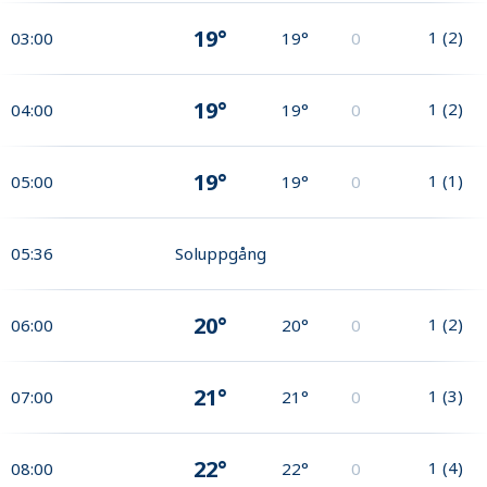
19°
1
(
2
)
03:00
19°
0
19°
1
(
2
)
04:00
19°
0
19°
1
(
1
)
05:00
19°
0
05:36
Soluppgång
20°
1
(
2
)
06:00
20°
0
21°
1
(
3
)
07:00
21°
0
22°
1
(
4
)
08:00
22°
0