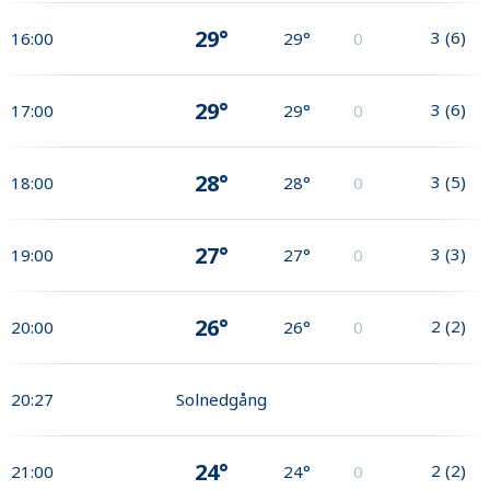
29°
3
(
6
)
16:00
29°
0
29°
3
(
6
)
17:00
29°
0
28°
3
(
5
)
18:00
28°
0
27°
3
(
3
)
19:00
27°
0
26°
2
(
2
)
20:00
26°
0
20:27
Solnedgång
24°
2
(
2
)
21:00
24°
0