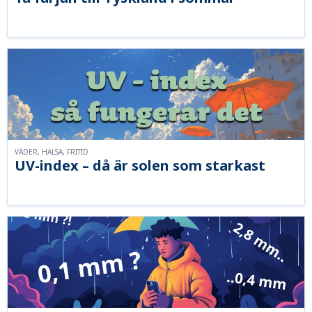
VÄDER, HÄLSA, FRITID
UV-index – då är solen som starkast