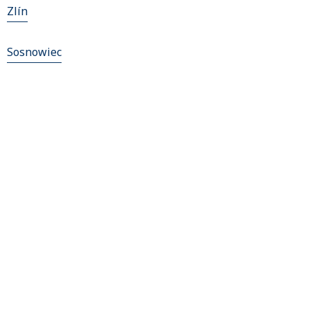
Zlín
Sosnowiec