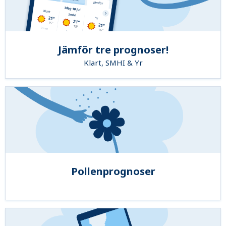
Jämför tre prognoser!
Klart, SMHI & Yr
Pollenprognoser