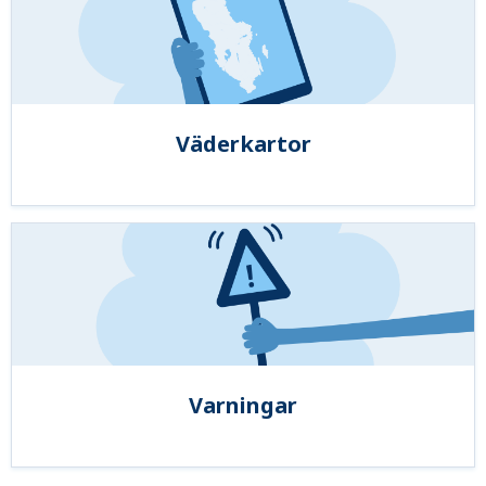
Väderkartor
Varningar