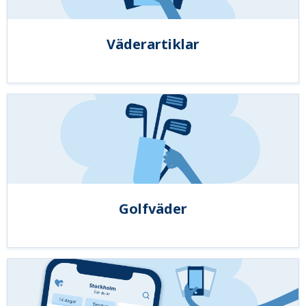
Väderartiklar
Golfväder