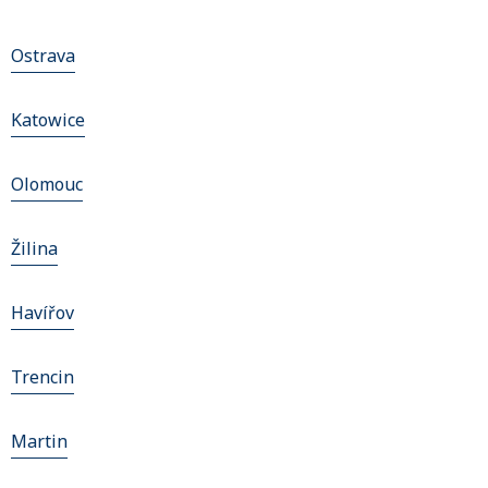
Ostrava
Katowice
Olomouc
Žilina
Havířov
Trencin
Martin