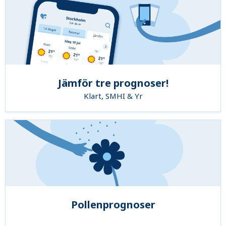
Jämför tre prognoser!
Klart, SMHI & Yr
Pollenprognoser