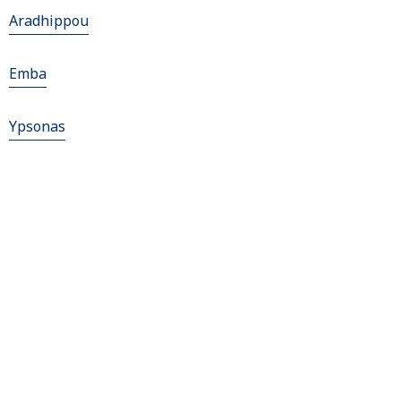
Aradhippou
Emba
Ypsonas