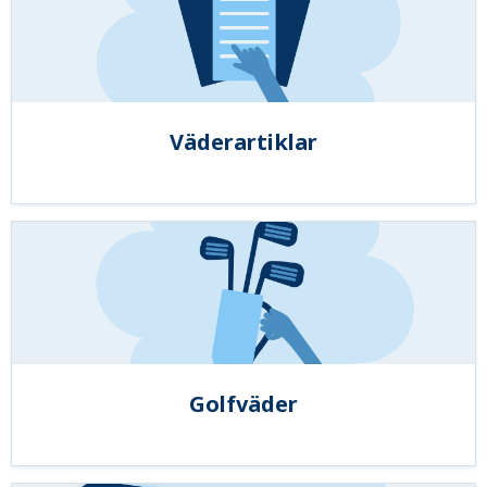
Väderartiklar
Golfväder