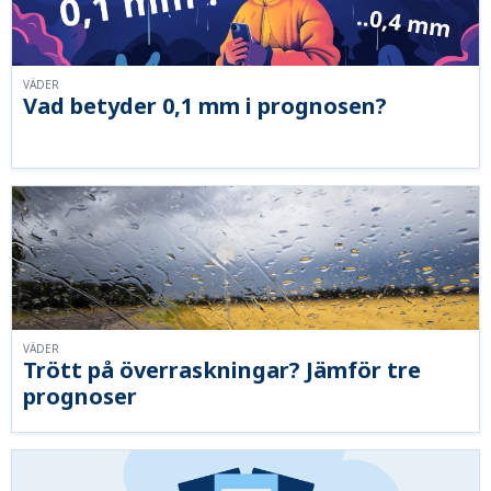
VÄDER
Vad betyder 0,1 mm i prognosen?
VÄDER
Trött på överraskningar? Jämför tre
prognoser