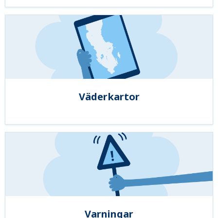
Väderkartor
Varningar