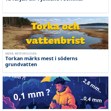
VÄDER, METEOROLOGEN
Torkan märks mest i söderns
grundvatten