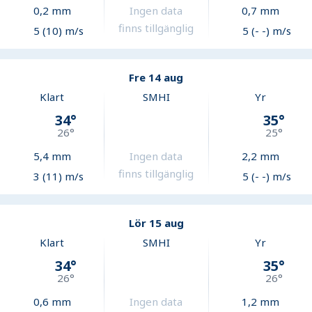
0,2
mm
Ingen data
0,7
mm
finns tillgänglig
5 (10) m/s
5 (- -) m/s
Fre 14 aug
Klart
SMHI
Yr
34
°
35
°
26
°
25
°
5,4
mm
Ingen data
2,2
mm
finns tillgänglig
3 (11) m/s
5 (- -) m/s
Lör 15 aug
Klart
SMHI
Yr
34
°
35
°
26
°
26
°
0,6
mm
Ingen data
1,2
mm