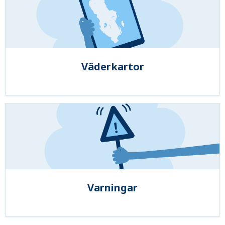
Väderkartor
Varningar