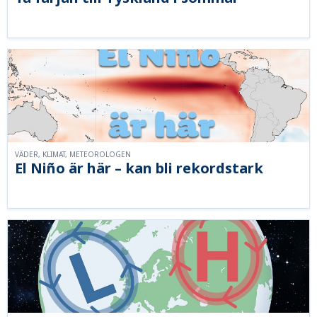
VÄDER, KLIMAT, METEOROLOGEN
El Niño är här – kan bli rekordstark