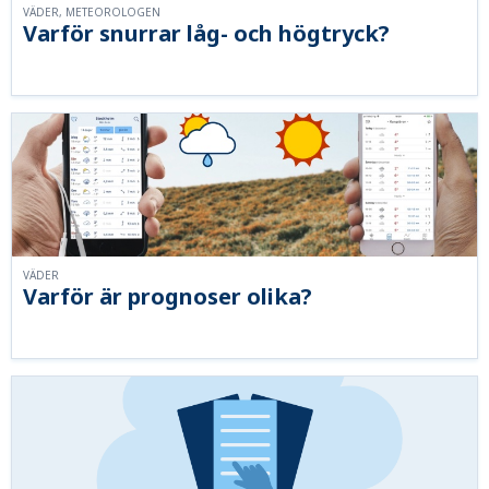
VÄDER, METEOROLOGEN
Varför snurrar låg- och högtryck?
VÄDER
Varför är prognoser olika?