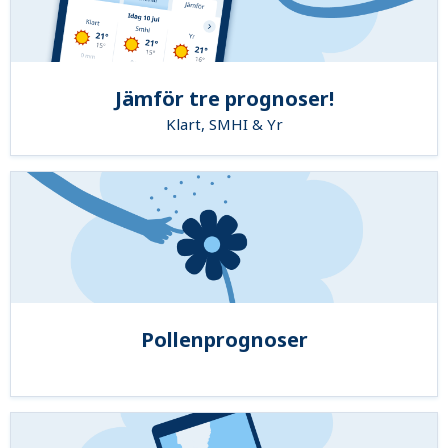
Jämför tre prognoser!
Klart, SMHI & Yr
Pollenprognoser