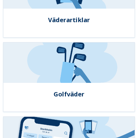
Väderartiklar
Golfväder