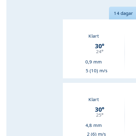
14 dagar
Klart
30
°
24
°
0,9
mm
5 (10) m/s
Klart
30
°
25
°
4,8
mm
2 (6) m/s