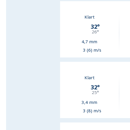
Klart
32
°
26
°
4,7
mm
3 (6) m/s
Klart
32
°
25
°
3,4
mm
3 (8) m/s