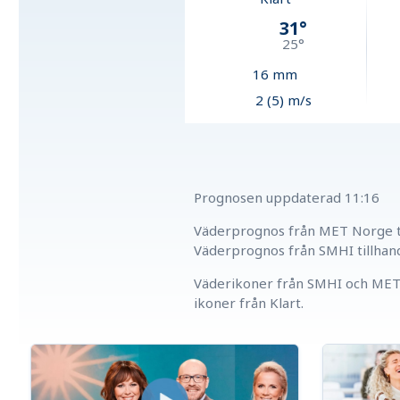
31
°
25
°
16
mm
2 (5) m/s
Prognosen uppdaterad
11:16
Väderprognos från MET Norge ti
Väderprognos från SMHI tillhan
Väderikoner från SMHI och MET 
ikoner från Klart.