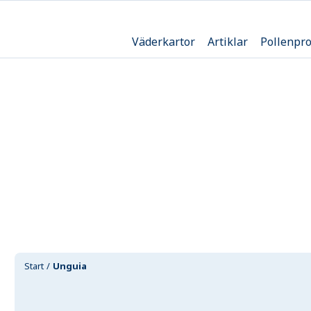
Väderkartor
Artiklar
Pollenpr
Start
Unguia