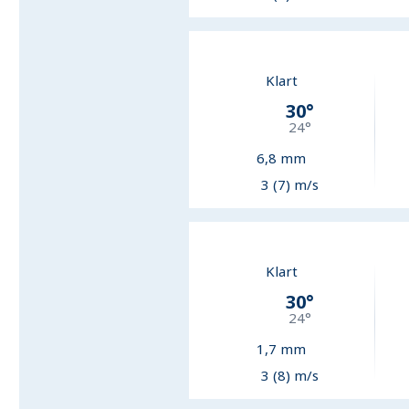
Klart
30
°
24
°
6,8
mm
3 (7) m/s
Klart
30
°
24
°
1,7
mm
3 (8) m/s