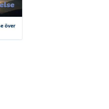
se över