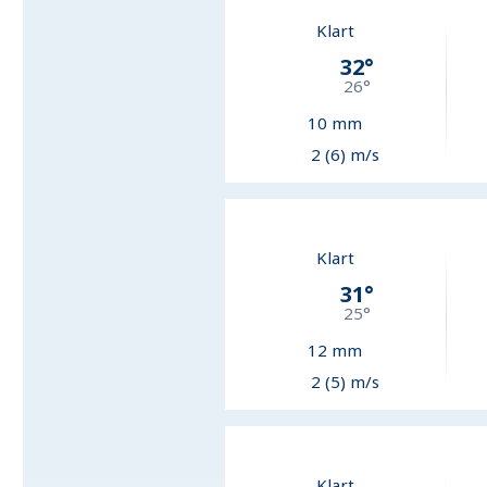
Klart
32
°
26
°
10
mm
2 (6) m/s
Klart
31
°
25
°
12
mm
2 (5) m/s
Klart