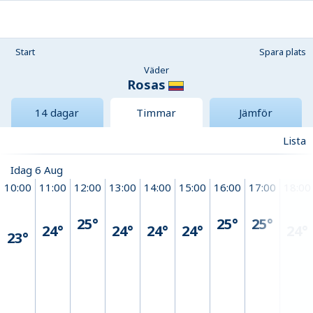
Start
Spara plats
Väder
Rosas
14 dagar
Timmar
Jämför
Lista
Idag 6 Aug
10:00
11:00
12:00
13:00
14:00
15:00
16:00
17:00
18:00
25°
25°
25°
24°
24°
24°
24°
24°
23°