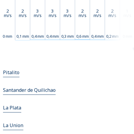
2
2
3
3
3
2
2
2
1
m/s
m/s
m/s
m/s
m/s
m/s
m/s
m/s
m/s
0 mm
0,1 mm
0,4 mm
0,4 mm
0,3 mm
0,6 mm
0,4 mm
0,2 mm
0 mm
Pitalito
Santander de Quilichao
La Plata
La Union