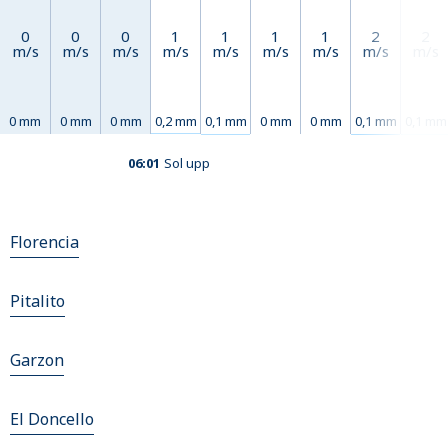
0
0
0
1
1
1
1
2
2
m/s
m/s
m/s
m/s
m/s
m/s
m/s
m/s
m/s
0 mm
0 mm
0 mm
0,2 mm
0,1 mm
0 mm
0 mm
0,1 mm
0,1 mm
06:01
Sol upp
Florencia
Pitalito
Garzon
El Doncello