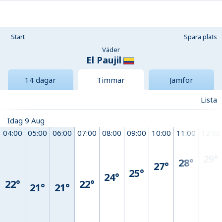
Start
Spara plats
Väder
El Paujil
14 dagar
Timmar
Jämför
Lista
Idag 9 Aug
04:00
05:00
06:00
07:00
08:00
09:00
10:00
11:00
12:00
29°
28°
27°
25°
24°
22°
22°
21°
21°