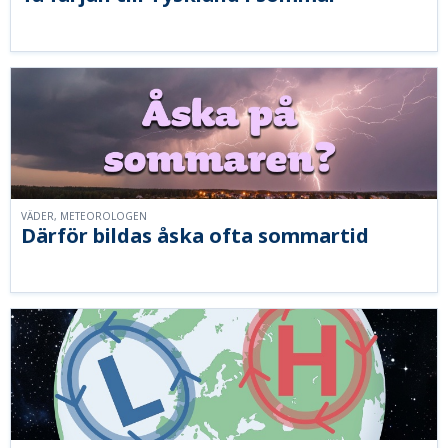
VÄDER, METEOROLOGEN
Därför bildas åska ofta sommartid