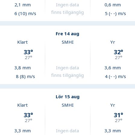
2,1
mm
Ingen data
0,6
mm
finns tillgänglig
6 (10) m/s
5 (- -) m/s
Fre 14 aug
Klart
SMHI
Yr
33
°
32
°
27
°
27
°
3,8
mm
Ingen data
3,6
mm
finns tillgänglig
8 (8) m/s
4 (- -) m/s
Lör 15 aug
Klart
SMHI
Yr
33
°
31
°
27
°
27
°
3,3
mm
Ingen data
3,3
mm