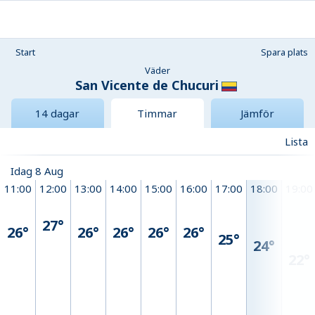
Start
Spara plats
Väder
San Vicente de Chucuri
14 dagar
Timmar
Jämför
Lista
Idag 8 Aug
11:00
12:00
13:00
14:00
15:00
16:00
17:00
18:00
19:00
27°
26°
26°
26°
26°
26°
25°
24°
22°