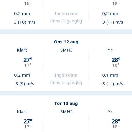
16
°
18
°
0,2
mm
Ingen data
0,2
mm
finns tillgänglig
3 (10) m/s
3 (- -) m/s
Ons 12 aug
Klart
SMHI
Yr
27
°
28
°
17
°
18
°
0,2
mm
Ingen data
0,1
mm
finns tillgänglig
3 (9) m/s
3 (- -) m/s
Tor 13 aug
Klart
SMHI
Yr
27
°
28
°
17
°
18
°