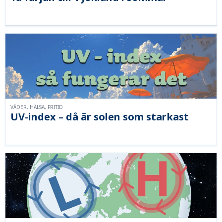
VÄDER, HÄLSA, FRITID
UV-index – då är solen som starkast