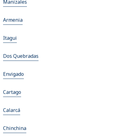
Manizales
Armenia
Itagui
Dos Quebradas
Envigado
Cartago
Calarcá
Chinchina