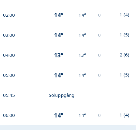
14°
1
(
4
)
02:00
14°
0
14°
1
(
5
)
03:00
14°
0
13°
2
(
6
)
04:00
13°
0
14°
1
(
5
)
05:00
14°
0
05:45
Soluppgång
14°
1
(
4
)
06:00
14°
0