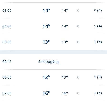
14°
0
(
4
)
03:00
14°
0
14°
1
(
4
)
04:00
14°
0
13°
1
(
5
)
05:00
13°
0
05:45
Soluppgång
13°
1
(
5
)
06:00
13°
0
16°
1
(
5
)
07:00
16°
0