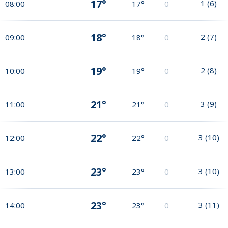
17°
1
(
6
)
08:00
17°
0
18°
2
(
7
)
09:00
18°
0
19°
2
(
8
)
10:00
19°
0
21°
3
(
9
)
11:00
21°
0
22°
3
(
10
)
12:00
22°
0
23°
3
(
10
)
13:00
23°
0
23°
3
(
11
)
14:00
23°
0