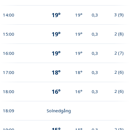
19°
3
(
9
)
14:00
19°
0,3
19°
2
(
8
)
15:00
19°
0,3
19°
2
(
7
)
16:00
19°
0,3
18°
2
(
6
)
17:00
18°
0,3
16°
2
(
6
)
18:00
16°
0,3
18:09
Solnedgång
15°
2
(
5
)
19:00
15°
0,3