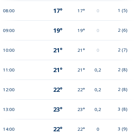
17°
1
(
5
)
08:00
17°
0
19°
2
(
6
)
09:00
19°
0
21°
2
(
7
)
10:00
21°
0
21°
2
(
8
)
11:00
21°
0,2
22°
2
(
8
)
12:00
22°
0,2
23°
3
(
8
)
13:00
23°
0,2
22°
3
(
9
)
14:00
22°
0