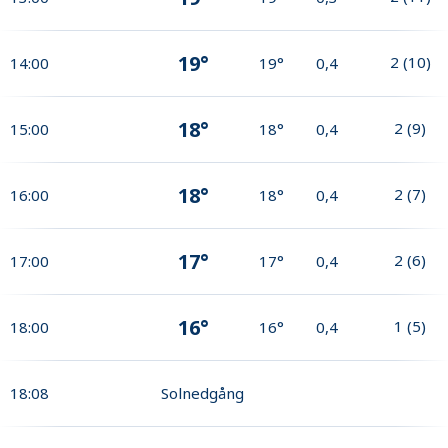
19°
2
(
10
)
14:00
19°
0,4
18°
2
(
9
)
15:00
18°
0,4
18°
2
(
7
)
16:00
18°
0,4
17°
2
(
6
)
17:00
17°
0,4
16°
1
(
5
)
18:00
16°
0,4
18:08
Solnedgång