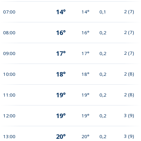
14°
2
(
7
)
07:00
14°
0,1
16°
2
(
7
)
08:00
16°
0,2
17°
2
(
7
)
09:00
17°
0,2
18°
2
(
8
)
10:00
18°
0,2
19°
2
(
8
)
11:00
19°
0,2
19°
3
(
9
)
12:00
19°
0,2
20°
3
(
9
)
13:00
20°
0,2