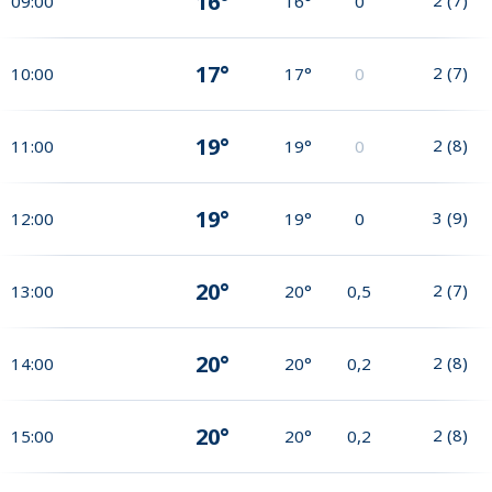
16°
09:00
16°
0
17°
2
(
7
)
10:00
17°
0
19°
2
(
8
)
11:00
19°
0
19°
3
(
9
)
12:00
19°
0
20°
2
(
7
)
13:00
20°
0,5
20°
2
(
8
)
14:00
20°
0,2
20°
2
(
8
)
15:00
20°
0,2