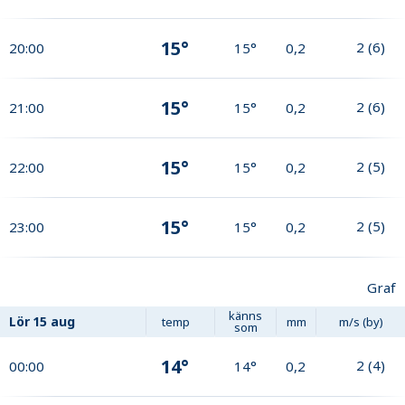
15°
2
(
6
)
20:00
15°
0,2
15°
2
(
6
)
21:00
15°
0,2
15°
2
(
5
)
22:00
15°
0,2
15°
2
(
5
)
23:00
15°
0,2
Graf
känns
Lör
15 aug
temp
mm
m/s (by)
som
14°
2
(
4
)
00:00
14°
0,2