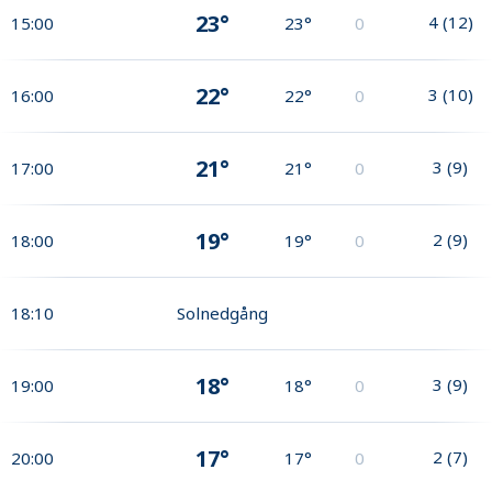
23°
4
(
12
)
15:00
23°
0
22°
3
(
10
)
16:00
22°
0
21°
3
(
9
)
17:00
21°
0
19°
2
(
9
)
18:00
19°
0
18:10
Solnedgång
18°
3
(
9
)
19:00
18°
0
17°
2
(
7
)
20:00
17°
0