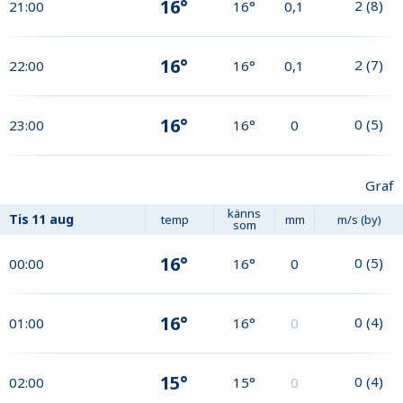
16°
2
(
8
)
21:00
16°
0,1
16°
2
(
7
)
22:00
16°
0,1
16°
0
(
5
)
23:00
16°
0
Graf
känns
Tis
11 aug
temp
mm
m/s (by)
som
16°
0
(
5
)
00:00
16°
0
16°
0
(
4
)
01:00
16°
0
15°
0
(
4
)
02:00
15°
0