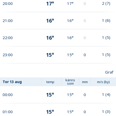
17°
2
(
7
)
20:00
17°
0
16°
1
(
6
)
21:00
16°
0
16°
1
(
5
)
22:00
16°
0
15°
1
(
5
)
23:00
15°
0
Graf
känns
Tor
13 aug
temp
mm
m/s (by)
som
15°
1
(
4
)
00:00
15°
0
15°
1
(
3
)
01:00
15°
0