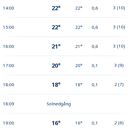
22°
3
(
10
)
14:00
22°
0,6
22°
3
(
10
)
15:00
22°
0,6
21°
3
(
10
)
16:00
21°
0,6
20°
3
(
9
)
17:00
20°
0,1
18°
2
(
7
)
18:00
18°
0,1
18:09
Solnedgång
16°
2
(
6
)
19:00
16°
0,1