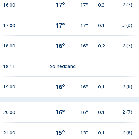
17°
2
(
7
)
16:00
17°
0,3
17°
3
(
8
)
17:00
17°
0,1
16°
2
(
7
)
18:00
16°
0,2
18:11
Solnedgång
16°
2
(
6
)
19:00
16°
0,1
16°
2
(
7
)
20:00
16°
0,1
15°
2
(
8
)
21:00
15°
0,1