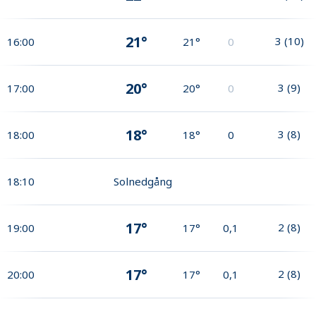
21°
3
(
10
)
16:00
21°
0
20°
3
(
9
)
17:00
20°
0
18°
3
(
8
)
18:00
18°
0
18:10
Solnedgång
17°
2
(
8
)
19:00
17°
0,1
17°
2
(
8
)
20:00
17°
0,1