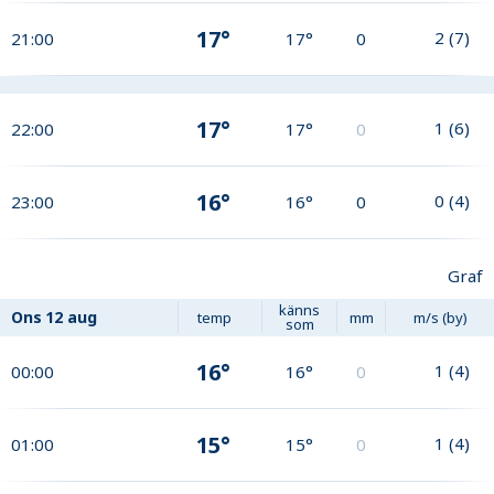
17°
2
(
7
)
21:00
17°
0
17°
1
(
6
)
22:00
17°
0
16°
0
(
4
)
23:00
16°
0
Graf
känns
Ons
12 aug
temp
mm
m/s (by)
som
16°
1
(
4
)
00:00
16°
0
15°
1
(
4
)
01:00
15°
0