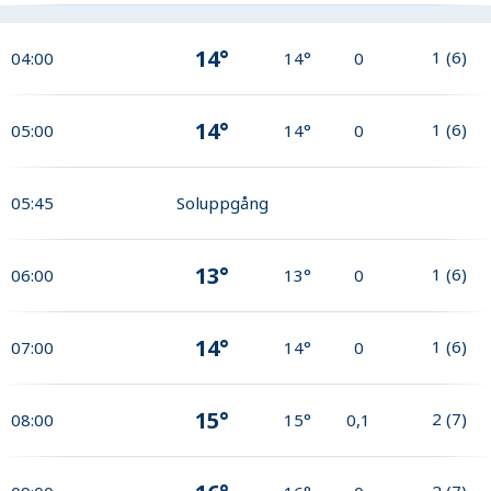
14°
1
(
6
)
04:00
14°
0
14°
1
(
6
)
05:00
14°
0
05:45
Soluppgång
13°
1
(
6
)
06:00
13°
0
14°
1
(
6
)
07:00
14°
0
15°
2
(
7
)
08:00
15°
0,1
2
(
7
)