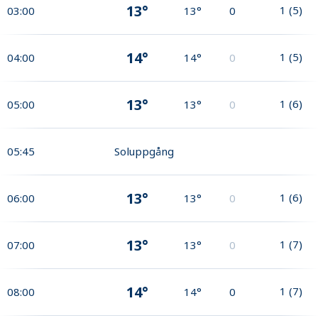
13°
1
(
5
)
03:00
13°
0
14°
1
(
5
)
04:00
14°
0
13°
1
(
6
)
05:00
13°
0
05:45
Soluppgång
13°
1
(
6
)
06:00
13°
0
13°
1
(
7
)
07:00
13°
0
14°
1
(
7
)
08:00
14°
0