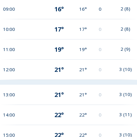
16°
2
(
8
)
09:00
16°
0
17°
2
(
8
)
10:00
17°
0
19°
2
(
9
)
11:00
19°
0
21°
3
(
10
)
12:00
21°
0
21°
3
(
10
)
13:00
21°
0
22°
3
(
11
)
14:00
22°
0
22°
3
(
10
)
15:00
22°
0