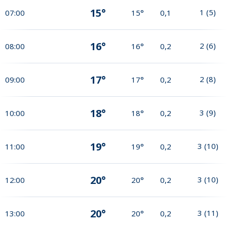
15°
1
(
5
)
07:00
15°
0,1
16°
2
(
6
)
08:00
16°
0,2
17°
2
(
8
)
09:00
17°
0,2
18°
3
(
9
)
10:00
18°
0,2
19°
3
(
10
)
11:00
19°
0,2
20°
3
(
10
)
12:00
20°
0,2
20°
3
(
11
)
13:00
20°
0,2