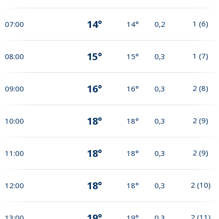
14°
1
(
6
)
07:00
14°
0,2
15°
1
(
7
)
08:00
15°
0,3
16°
2
(
8
)
09:00
16°
0,3
18°
2
(
9
)
10:00
18°
0,3
18°
2
(
9
)
11:00
18°
0,3
18°
2
(
10
)
12:00
18°
0,3
19°
2
(
11
)
13:00
19°
0,3