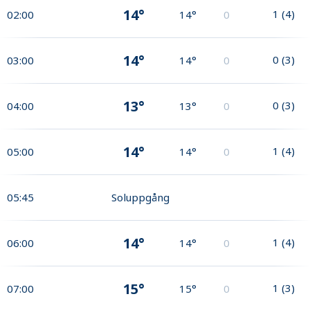
14°
1
(
4
)
02:00
14°
0
14°
0
(
3
)
03:00
14°
0
13°
0
(
3
)
04:00
13°
0
14°
1
(
4
)
05:00
14°
0
05:45
Soluppgång
14°
1
(
4
)
06:00
14°
0
15°
1
(
3
)
07:00
15°
0