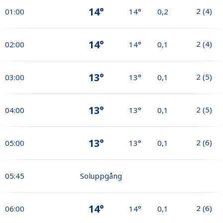
14°
2
(
4
)
01:00
14°
0,2
14°
2
(
4
)
02:00
14°
0,1
13°
2
(
5
)
03:00
13°
0,1
13°
2
(
5
)
04:00
13°
0,1
13°
2
(
6
)
05:00
13°
0,1
05:45
Soluppgång
14°
2
(
6
)
06:00
14°
0,1