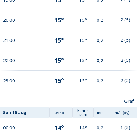
15°
2
(
5
)
20:00
15°
0,2
15°
2
(
5
)
21:00
15°
0,2
15°
2
(
5
)
22:00
15°
0,2
15°
2
(
5
)
23:00
15°
0,2
Graf
känns
Sön
16 aug
temp
mm
m/s (by)
som
14°
1
(
5
)
00:00
14°
0,2