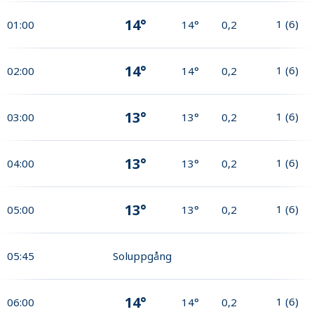
14°
1
(
6
)
01:00
14°
0,2
14°
1
(
6
)
02:00
14°
0,2
13°
1
(
6
)
03:00
13°
0,2
13°
1
(
6
)
04:00
13°
0,2
13°
1
(
6
)
05:00
13°
0,2
05:45
Soluppgång
14°
1
(
6
)
06:00
14°
0,2