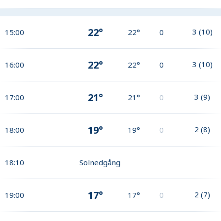
22°
3
(
10
)
15:00
22°
0
22°
3
(
10
)
16:00
22°
0
21°
3
(
9
)
17:00
21°
0
19°
2
(
8
)
18:00
19°
0
18:10
Solnedgång
17°
2
(
7
)
19:00
17°
0