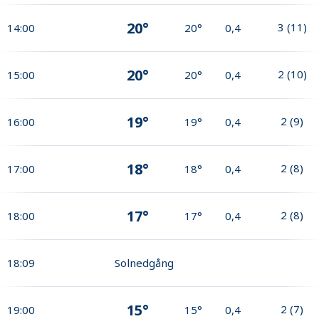
20°
3
(
11
)
14:00
20°
0,4
20°
2
(
10
)
15:00
20°
0,4
19°
2
(
9
)
16:00
19°
0,4
18°
2
(
8
)
17:00
18°
0,4
17°
2
(
8
)
18:00
17°
0,4
18:09
Solnedgång
15°
2
(
7
)
19:00
15°
0,4