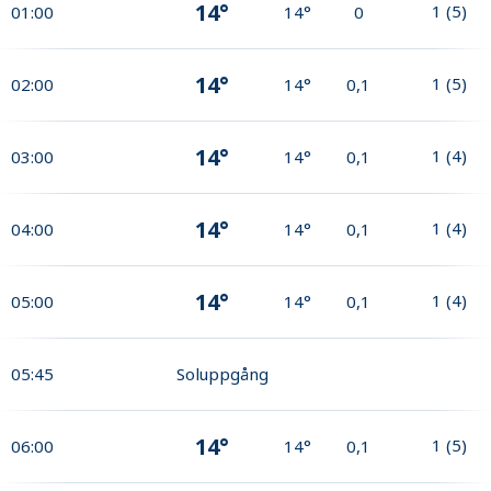
14°
1
(
5
)
01:00
14°
0
14°
1
(
5
)
02:00
14°
0,1
14°
1
(
4
)
03:00
14°
0,1
14°
1
(
4
)
04:00
14°
0,1
14°
1
(
4
)
05:00
14°
0,1
05:45
Soluppgång
14°
1
(
5
)
06:00
14°
0,1