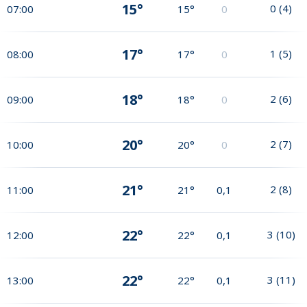
15°
0
(
4
)
07:00
15°
0
17°
1
(
5
)
08:00
17°
0
18°
2
(
6
)
09:00
18°
0
20°
2
(
7
)
10:00
20°
0
21°
2
(
8
)
11:00
21°
0,1
22°
3
(
10
)
12:00
22°
0,1
22°
3
(
11
)
13:00
22°
0,1