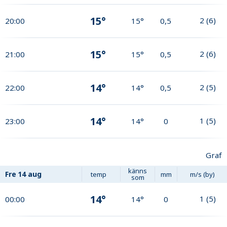
15°
2
(
6
)
20:00
15°
0,5
15°
2
(
6
)
21:00
15°
0,5
14°
2
(
5
)
22:00
14°
0,5
14°
1
(
5
)
23:00
14°
0
Graf
känns
Fre
14 aug
temp
mm
m/s (by)
som
14°
1
(
5
)
00:00
14°
0