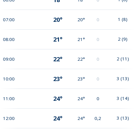
20°
1
(
8
)
07:00
20°
0
21°
2
(
9
)
08:00
21°
0
22°
2
(
11
)
09:00
22°
0
23°
3
(
13
)
10:00
23°
0
24°
3
(
14
)
11:00
24°
0
24°
3
(
13
)
12:00
24°
0,2