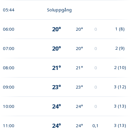
05:44
Soluppgång
20°
1
(
8
)
06:00
20°
0
20°
2
(
9
)
07:00
20°
0
21°
2
(
10
)
08:00
21°
0
23°
3
(
12
)
09:00
23°
0
24°
3
(
13
)
10:00
24°
0
24°
3
(
13
)
11:00
24°
0,1