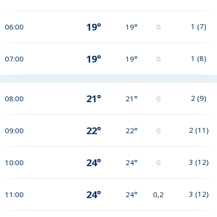
19°
1
(
7
)
06:00
19°
0
19°
1
(
8
)
07:00
19°
0
21°
2
(
9
)
08:00
21°
0
22°
2
(
11
)
09:00
22°
0
24°
3
(
12
)
10:00
24°
0
24°
3
(
12
)
11:00
24°
0,2