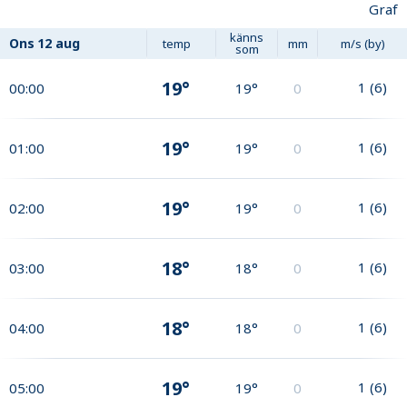
Graf
känns
Ons
12 aug
temp
mm
m/s (by)
som
19°
1
(
6
)
00:00
19°
0
19°
1
(
6
)
01:00
19°
0
19°
1
(
6
)
02:00
19°
0
18°
1
(
6
)
03:00
18°
0
18°
1
(
6
)
04:00
18°
0
19°
1
(
6
)
05:00
19°
0