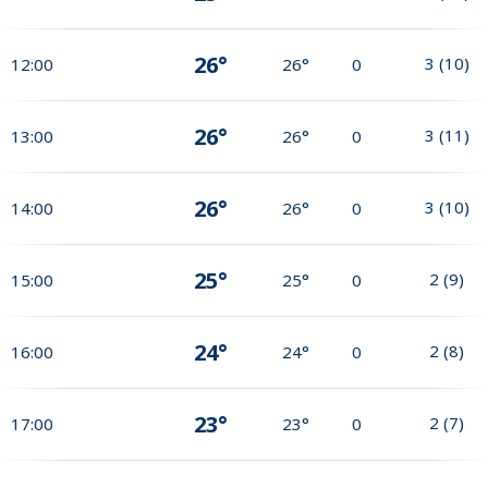
26°
3
(
10
)
12:00
26°
0
26°
3
(
11
)
13:00
26°
0
26°
3
(
10
)
14:00
26°
0
25°
2
(
9
)
15:00
25°
0
24°
2
(
8
)
16:00
24°
0
23°
2
(
7
)
17:00
23°
0