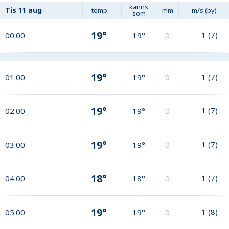
känns
Tis
11 aug
temp
mm
m/s (by)
som
19°
1
(
7
)
00:00
19°
0
19°
1
(
7
)
01:00
19°
0
19°
1
(
7
)
02:00
19°
0
19°
1
(
7
)
03:00
19°
0
18°
1
(
7
)
04:00
18°
0
19°
1
(
8
)
05:00
19°
0