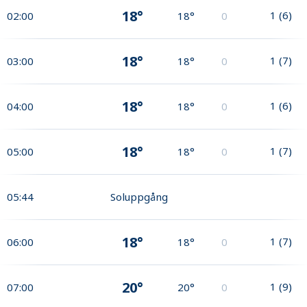
18°
1
(
6
)
02:00
18°
0
18°
1
(
7
)
03:00
18°
0
18°
1
(
6
)
04:00
18°
0
18°
1
(
7
)
05:00
18°
0
05:44
Soluppgång
18°
1
(
7
)
06:00
18°
0
20°
1
(
9
)
07:00
20°
0