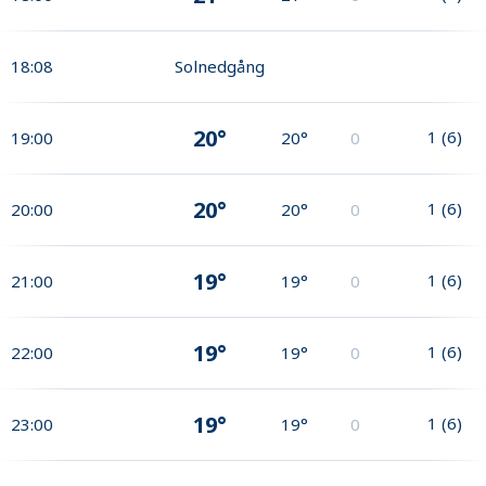
18:08
Solnedgång
20°
1
(
6
)
19:00
20°
0
20°
1
(
6
)
20:00
20°
0
19°
1
(
6
)
21:00
19°
0
19°
1
(
6
)
22:00
19°
0
19°
1
(
6
)
23:00
19°
0