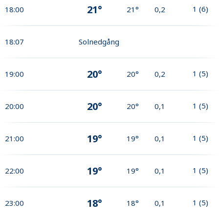
21°
1
(
6
)
18:00
21°
0,2
18:07
Solnedgång
20°
1
(
5
)
19:00
20°
0,2
20°
1
(
5
)
20:00
20°
0,1
19°
1
(
5
)
21:00
19°
0,1
19°
1
(
5
)
22:00
19°
0,1
18°
1
(
5
)
23:00
18°
0,1