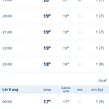
19°
1
(
7
)
20:00
19°
0
19°
1
(
7
)
21:00
19°
0
19°
1
(
7
)
22:00
19°
0
18°
1
(
8
)
23:00
18°
0
Graf
känns
Lör
8 aug
temp
mm
m/s (by)
som
17°
1
(
9
)
00:00
17°
0