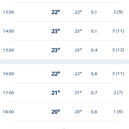
22°
2
(
9
)
13:00
22°
0,1
23°
3
(
11
)
14:00
23°
0,1
23°
3
(
12
)
15:00
23°
0,4
22°
3
(
11
)
16:00
22°
0,8
21°
2
(
7
)
17:00
21°
0,7
20°
1
(
6
)
18:00
20°
0,6