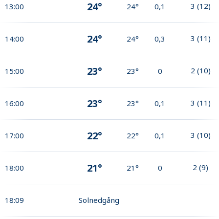
24°
3
(
12
)
13:00
24°
0,1
24°
3
(
11
)
14:00
24°
0,3
23°
2
(
10
)
15:00
23°
0
23°
3
(
11
)
16:00
23°
0,1
22°
3
(
10
)
17:00
22°
0,1
21°
2
(
9
)
18:00
21°
0
18:09
Solnedgång