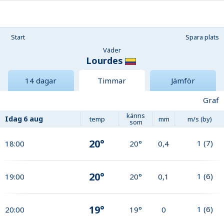
Start
Spara plats
Väder
Lourdes
14 dagar
Timmar
Jämför
Graf
känns
Idag
6 aug
temp
mm
m/s (by)
som
20°
1
(
7
)
18:00
20°
0,4
20°
1
(
6
)
19:00
20°
0,1
19°
1
(
6
)
20:00
19°
0