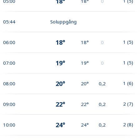
18°
1
(
5
)
05:00
18°
0
05:44
Soluppgång
18°
1
(
5
)
06:00
18°
0
19°
1
(
5
)
07:00
19°
0
20°
1
(
6
)
08:00
20°
0,2
22°
2
(
7
)
09:00
22°
0,2
24°
2
(
8
)
10:00
24°
0,2