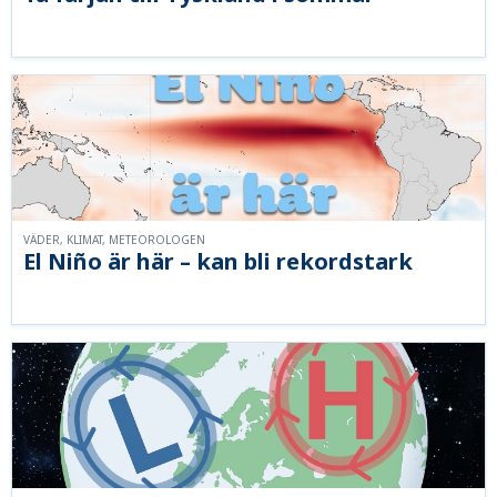
VÄDER, KLIMAT, METEOROLOGEN
El Niño är här – kan bli rekordstark