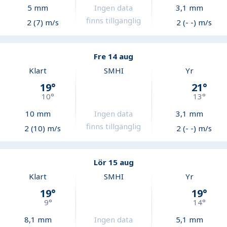
5
mm
Ingen data
3,1
mm
finns tillgänglig
2 (7) m/s
2 (- -) m/s
Fre 14 aug
Klart
SMHI
Yr
19
°
21
°
10
°
13
°
10
mm
Ingen data
3,1
mm
finns tillgänglig
2 (10) m/s
2 (- -) m/s
Lör 15 aug
Klart
SMHI
Yr
19
°
19
°
9
°
14
°
8,1
mm
Ingen data
5,1
mm