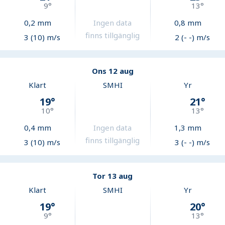
9
°
13
°
0,2
mm
Ingen data
0,8
mm
finns tillgänglig
3 (10) m/s
2 (- -) m/s
Ons 12 aug
Klart
SMHI
Yr
19
°
21
°
10
°
13
°
0,4
mm
Ingen data
1,3
mm
finns tillgänglig
3 (10) m/s
3 (- -) m/s
Tor 13 aug
Klart
SMHI
Yr
19
°
20
°
9
°
13
°