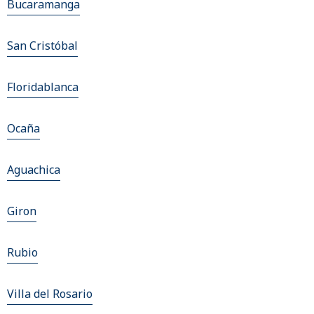
Bucaramanga
San Cristóbal
Floridablanca
Ocaña
Aguachica
Giron
Rubio
Villa del Rosario