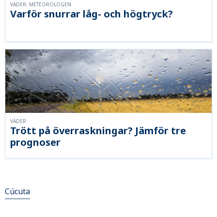
VÄDER, METEOROLOGEN
Varför snurrar låg- och högtryck?
VÄDER
Trött på överraskningar? Jämför tre
prognoser
Cúcuta