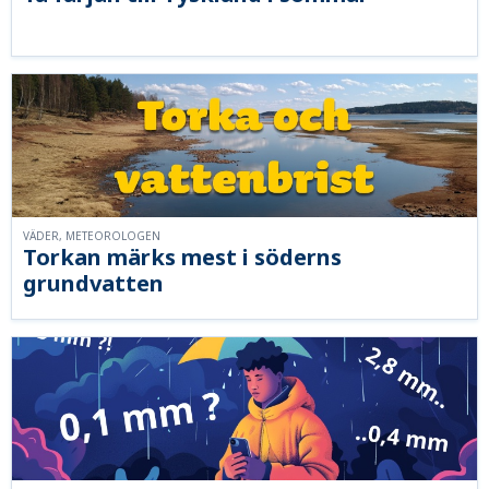
VÄDER, METEOROLOGEN
Torkan märks mest i söderns
grundvatten