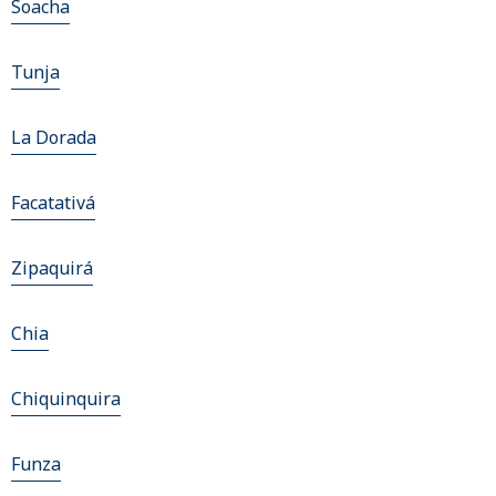
Soacha
Tunja
La Dorada
Facatativá
Zipaquirá
Chia
Chiquinquira
Funza