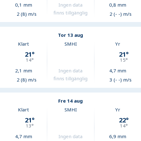
0,1
mm
Ingen data
0,8
mm
finns tillgänglig
2 (8) m/s
2 (- -) m/s
Tor 13 aug
Klart
SMHI
Yr
21
°
21
°
14
°
15
°
2,1
mm
Ingen data
4,7
mm
finns tillgänglig
2 (8) m/s
3 (- -) m/s
Fre 14 aug
Klart
SMHI
Yr
21
°
22
°
13
°
14
°
4,7
mm
Ingen data
6,9
mm