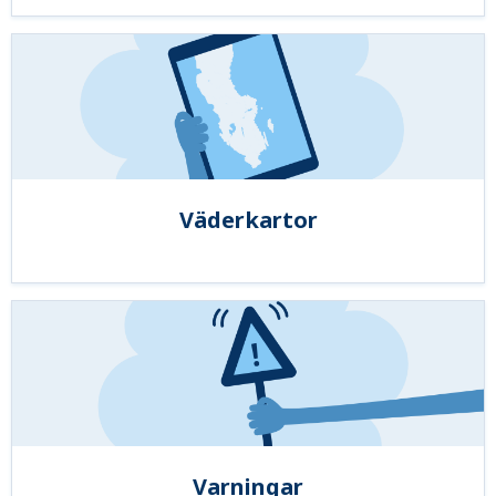
Väderkartor
Varningar