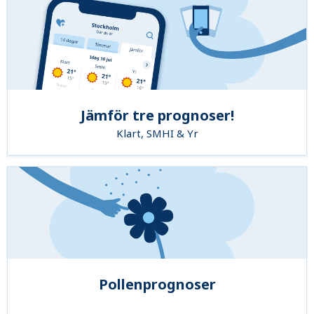
Jämför tre prognoser!
Klart, SMHI & Yr
Pollenprognoser