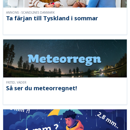
ANNONS - SCANDLINES DANMARK
Ta färjan till Tyskland i sommar
FRITID, VÄDER
Så ser du meteorregnet!