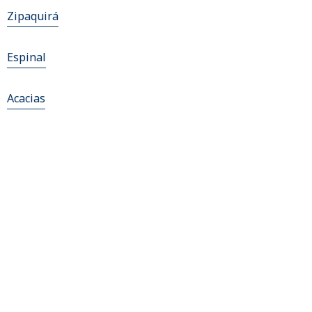
Zipaquirá
Espinal
Acacias