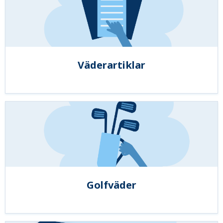
Väderartiklar
Golfväder