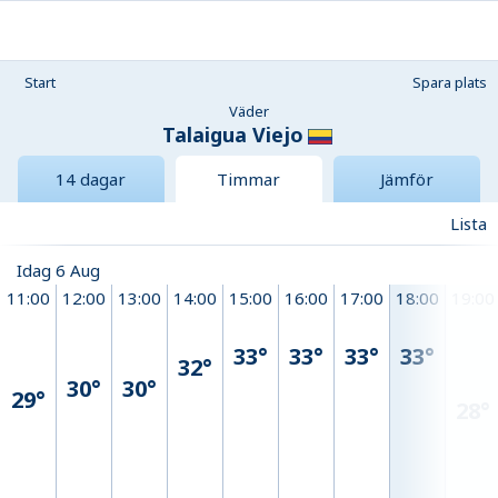
Start
Spara plats
Väder
Talaigua Viejo
14 dagar
Timmar
Jämför
Lista
Idag 6 Aug
11:00
12:00
13:00
14:00
15:00
16:00
17:00
18:00
19:00
33°
33°
33°
33°
32°
30°
30°
29°
28°