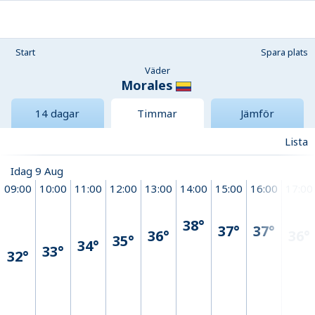
Start
Spara plats
Väder
Morales
14 dagar
Timmar
Jämför
Lista
Idag 9 Aug
09:00
10:00
11:00
12:00
13:00
14:00
15:00
16:00
17:00
38°
37°
37°
36°
36°
35°
34°
33°
32°