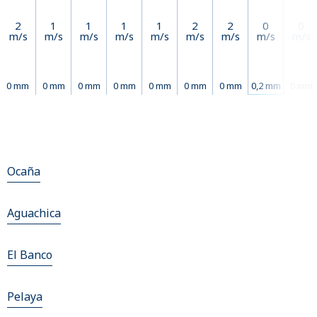
2
1
1
1
1
2
2
0
0
m/s
m/s
m/s
m/s
m/s
m/s
m/s
m/s
m/s
0 mm
0 mm
0 mm
0 mm
0 mm
0 mm
0 mm
0,2 mm
0 mm
Ocaña
Aguachica
El Banco
Pelaya