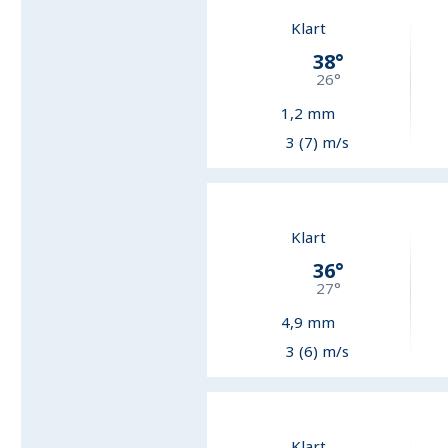
Klart
38
°
26
°
1,2
mm
3 (7) m/s
Klart
36
°
27
°
4,9
mm
3 (6) m/s
Klart