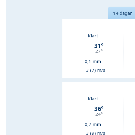
14 dagar
Klart
31
°
27
°
0,1
mm
3 (7) m/s
Klart
36
°
24
°
0,7
mm
3 (9) m/s