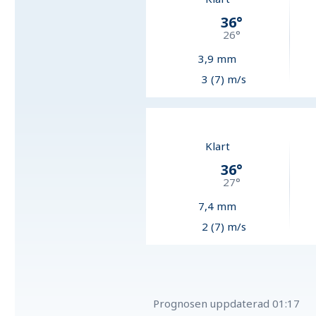
36
°
26
°
3,9
mm
3 (7) m/s
Klart
36
°
27
°
7,4
mm
2 (7) m/s
Prognosen uppdaterad
01:17