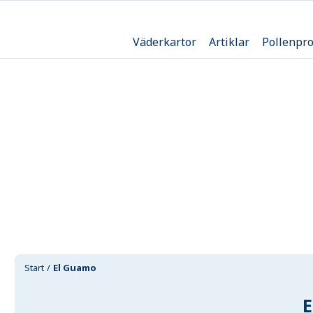
Väderkartor
Artiklar
Pollenpr
Start
El Guamo
E