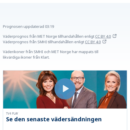
Prognosen uppdaterad
03:19
Väderprognos från MET Norge tillhandahållen
enligt
CC BY 4.0
Väderprognos från SMHI tillhandahållen
enligt
CC BY 4.0
Väderikoner från SMHI och MET Norge har mappats till
likvärdiga ikoner från Klart.
TV4 PLAY
Se den senaste vädersändningen