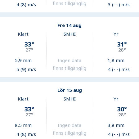
finns tillgänglig
4 (8) m/s
3 (- -) m/s
Fre 14 aug
Klart
SMHI
Yr
33
°
31
°
27
°
28
°
5,9
mm
Ingen data
1,8
mm
finns tillgänglig
5 (9) m/s
4 (- -) m/s
Lör 15 aug
Klart
SMHI
Yr
33
°
30
°
27
°
28
°
8,5
mm
Ingen data
3,8
mm
finns tillgänglig
4 (8) m/s
4 (- -) m/s