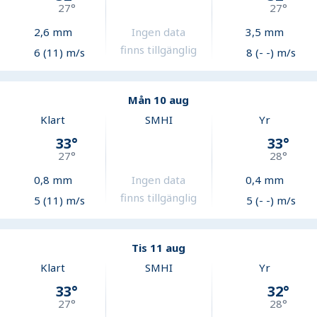
27
°
27
°
2,6
mm
Ingen data
3,5
mm
finns tillgänglig
6 (11) m/s
8 (- -) m/s
Mån 10 aug
Klart
SMHI
Yr
33
°
33
°
27
°
28
°
0,8
mm
Ingen data
0,4
mm
finns tillgänglig
5 (11) m/s
5 (- -) m/s
Tis 11 aug
Klart
SMHI
Yr
33
°
32
°
27
°
28
°