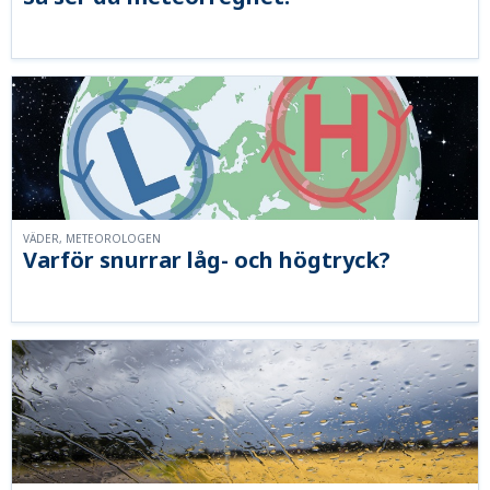
VÄDER, METEOROLOGEN
Varför snurrar låg- och högtryck?