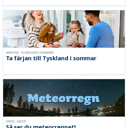
ANNONS - SCANDLINES DANMARK
Ta färjan till Tyskland i sommar
FRITID, VÄDER
Så ser du meteorregnet!