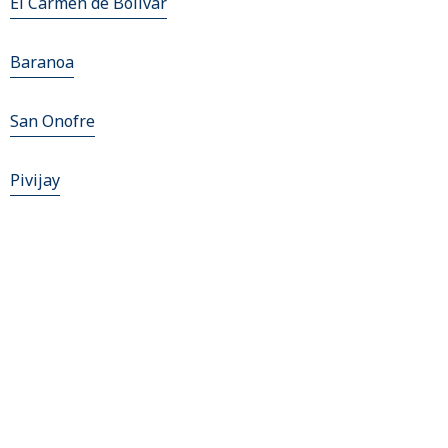
El Carmen de Bolivar
Baranoa
San Onofre
Pivijay