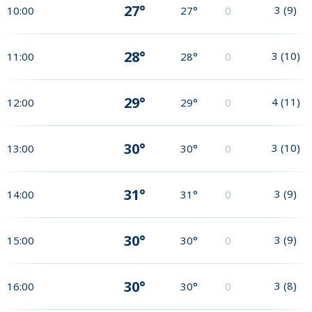
27°
3
(
9
)
10:00
27°
0
28°
3
(
10
)
11:00
28°
0
29°
4
(
11
)
12:00
29°
0
30°
3
(
10
)
13:00
30°
0
31°
3
(
9
)
14:00
31°
0
30°
3
(
9
)
15:00
30°
0
30°
3
(
8
)
16:00
30°
0