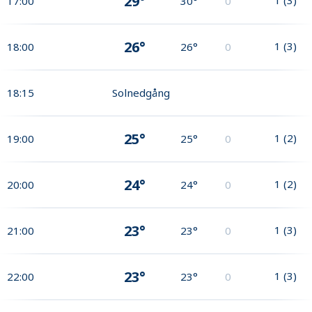
29°
17:00
30°
0
26°
1
(
3
)
18:00
26°
0
18:15
Solnedgång
25°
1
(
2
)
19:00
25°
0
24°
1
(
2
)
20:00
24°
0
23°
1
(
3
)
21:00
23°
0
23°
1
(
3
)
22:00
23°
0