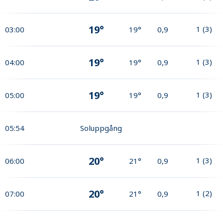
19°
1
(
3
)
03:00
19°
0,9
19°
1
(
3
)
04:00
19°
0,9
19°
1
(
3
)
05:00
19°
0,9
05:54
Soluppgång
20°
1
(
3
)
06:00
21°
0,9
20°
1
(
2
)
07:00
21°
0,9