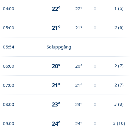
22°
1
(
5
)
04:00
22°
0
21°
2
(
6
)
05:00
21°
0
05:54
Soluppgång
20°
2
(
7
)
06:00
20°
0
21°
2
(
7
)
07:00
21°
0
23°
3
(
8
)
08:00
23°
0
24°
3
(
10
)
09:00
24°
0