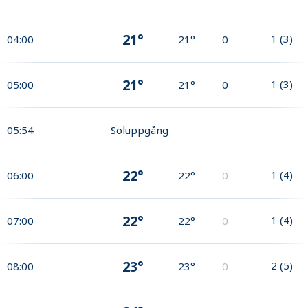
21°
1
(
3
)
04:00
21°
0
21°
1
(
3
)
05:00
21°
0
05:54
Soluppgång
22°
1
(
4
)
06:00
22°
0
22°
1
(
4
)
07:00
22°
0
23°
2
(
5
)
08:00
23°
0