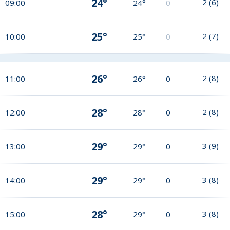
24°
2
(
6
)
09:00
24°
0
25°
2
(
7
)
10:00
25°
0
26°
2
(
8
)
11:00
26°
0
28°
2
(
8
)
12:00
28°
0
29°
3
(
9
)
13:00
29°
0
29°
3
(
8
)
14:00
29°
0
28°
3
(
8
)
15:00
29°
0