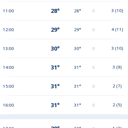
28°
3
(
10
)
11:00
28°
0
29°
4
(
11
)
12:00
29°
0
30°
3
(
10
)
13:00
30°
0
31°
3
(
9
)
14:00
31°
0
31°
2
(
7
)
15:00
31°
0
31°
2
(
5
)
16:00
31°
0
1
(
3
)