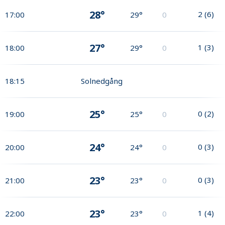
28°
2
(
6
)
17:00
29°
0
27°
1
(
3
)
18:00
29°
0
18:15
Solnedgång
25°
0
(
2
)
19:00
25°
0
24°
0
(
3
)
20:00
24°
0
23°
0
(
3
)
21:00
23°
0
23°
1
(
4
)
22:00
23°
0