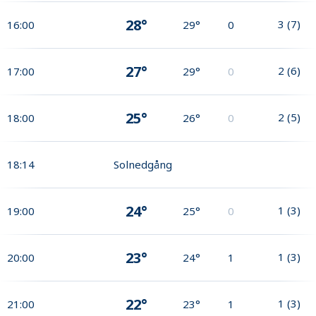
28°
3
(
7
)
16:00
29°
0
27°
2
(
6
)
17:00
29°
0
25°
2
(
5
)
18:00
26°
0
18:14
Solnedgång
24°
1
(
3
)
19:00
25°
0
23°
1
(
3
)
20:00
24°
1
22°
1
(
3
)
21:00
23°
1