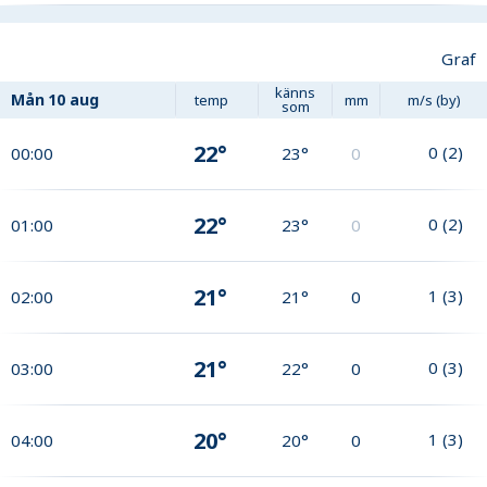
Graf
känns
Mån
10 aug
temp
mm
m/s (by)
som
22°
0
(
2
)
00:00
23°
0
22°
0
(
2
)
01:00
23°
0
21°
1
(
3
)
02:00
21°
0
21°
0
(
3
)
03:00
22°
0
20°
1
(
3
)
04:00
20°
0