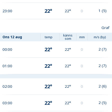
22°
1
(
5
)
23:00
22°
0
Graf
känns
Ons
12 aug
temp
mm
m/s (by)
som
22°
2
(
7
)
00:00
22°
0
22°
2
(
7
)
01:00
22°
0
22°
2
(
6
)
02:00
22°
0
22°
2
(
5
)
03:00
22°
0