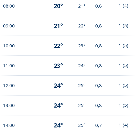
20°
1
(
4
)
08:00
21°
0,8
21°
1
(
5
)
09:00
22°
0,8
22°
1
(
5
)
10:00
23°
0,8
23°
1
(
5
)
11:00
24°
0,8
24°
1
(
5
)
12:00
25°
0,8
24°
1
(
5
)
13:00
25°
0,8
24°
1
(
4
)
14:00
25°
0,7