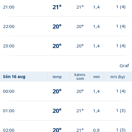
21°
1
(
4
)
21:00
21°
1,4
20°
1
(
4
)
22:00
20°
1,4
20°
1
(
4
)
23:00
20°
1,4
Graf
känns
Sön
16 aug
temp
mm
m/s (by)
som
20°
1
(
4
)
00:00
20°
1,4
20°
1
(
3
)
01:00
21°
1,4
20°
1
(
3
)
02:00
21°
0,9