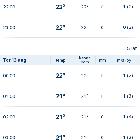
22°
1
(
2
)
22:00
22°
0
22°
0
(
2
)
23:00
22°
0
Graf
känns
Tor
13 aug
temp
mm
m/s (by)
som
22°
1
(
2
)
00:00
22°
0
21°
1
(
3
)
01:00
21°
0
21°
1
(
4
)
02:00
21°
0
21°
1
(
3
)
03:00
21°
0