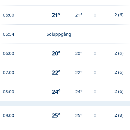
21°
2
(
6
)
05:00
21°
0
05:54
Soluppgång
20°
2
(
6
)
06:00
20°
0
22°
2
(
6
)
07:00
22°
0
24°
2
(
6
)
08:00
24°
0
25°
2
(
8
)
09:00
25°
0