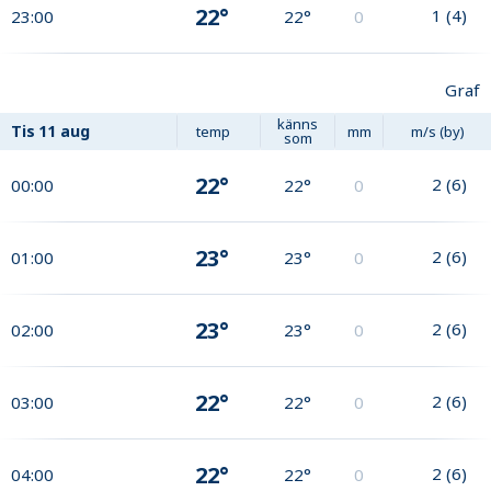
22°
1
(
4
)
23:00
22°
0
Graf
känns
Tis
11 aug
temp
mm
m/s (by)
som
22°
2
(
6
)
00:00
22°
0
23°
2
(
6
)
01:00
23°
0
23°
2
(
6
)
02:00
23°
0
22°
2
(
6
)
03:00
22°
0
22°
2
(
6
)
04:00
22°
0