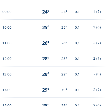
24°
1
(
5
)
09:00
24°
0,1
25°
1
(
6
)
10:00
25°
0,1
26°
2
(
7
)
11:00
26°
0,1
28°
2
(
7
)
12:00
28°
0,1
29°
2
(
8
)
13:00
29°
0,1
29°
2
(
7
)
14:00
30°
0,1
28°
2
(
6
)
15:00
29°
0,1