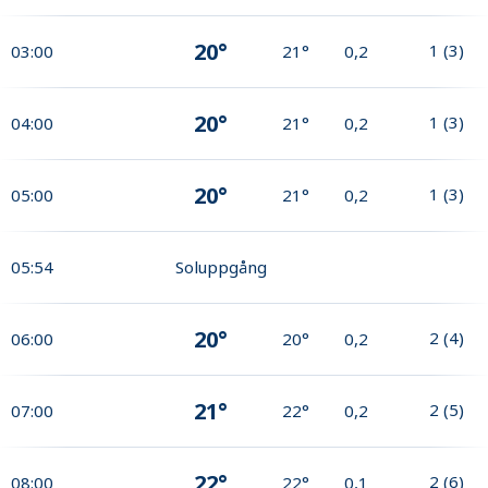
20°
1
(
3
)
03:00
21°
0,2
20°
1
(
3
)
04:00
21°
0,2
20°
1
(
3
)
05:00
21°
0,2
05:54
Soluppgång
20°
2
(
4
)
06:00
20°
0,2
21°
2
(
5
)
07:00
22°
0,2
22°
2
(
6
)
08:00
22°
0,1