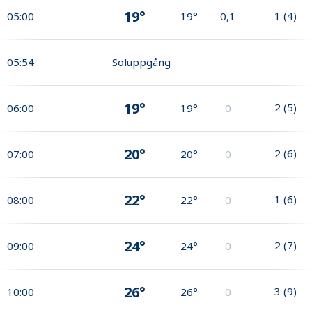
19°
1
(
4
)
05:00
19°
0,1
05:54
Soluppgång
19°
2
(
5
)
06:00
19°
0
20°
2
(
6
)
07:00
20°
0
22°
1
(
6
)
08:00
22°
0
24°
2
(
7
)
09:00
24°
0
26°
3
(
9
)
10:00
26°
0