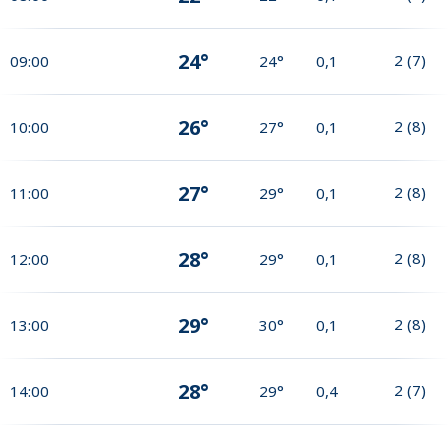
24°
2
(
7
)
09:00
24°
0,1
26°
2
(
8
)
10:00
27°
0,1
27°
2
(
8
)
11:00
29°
0,1
28°
2
(
8
)
12:00
29°
0,1
29°
2
(
8
)
13:00
30°
0,1
28°
2
(
7
)
14:00
29°
0,4