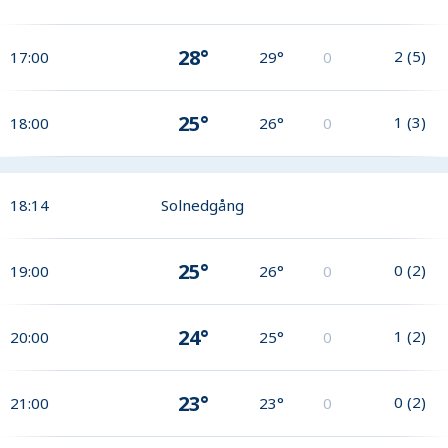
28°
2
(
5
)
17:00
29°
0
25°
1
(
3
)
18:00
26°
0
18:14
Solnedgång
25°
0
(
2
)
19:00
26°
0
24°
1
(
2
)
20:00
25°
0
23°
0
(
2
)
21:00
23°
0