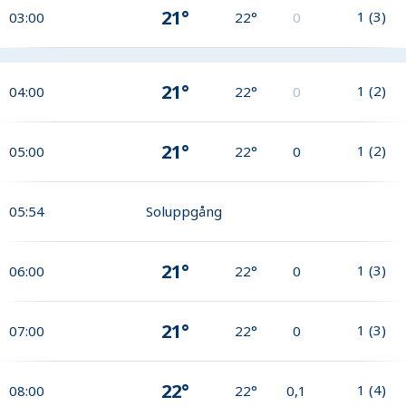
21°
1
(
3
)
03:00
22°
0
21°
1
(
2
)
04:00
22°
0
21°
1
(
2
)
05:00
22°
0
05:54
Soluppgång
21°
1
(
3
)
06:00
22°
0
21°
1
(
3
)
07:00
22°
0
22°
1
(
4
)
08:00
22°
0,1