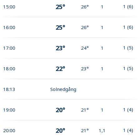
25°
1
(
6
)
15:00
26°
1
25°
1
(
6
)
16:00
26°
1
23°
1
(
5
)
17:00
24°
1
22°
1
(
5
)
18:00
23°
1
18:13
Solnedgång
20°
1
(
4
)
19:00
21°
1
20°
1
(
4
)
20:00
21°
1,1