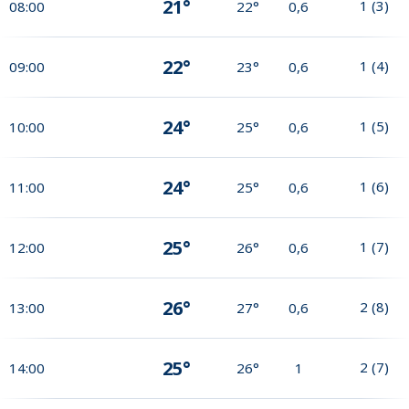
21°
1
(
3
)
08:00
22°
0,6
22°
1
(
4
)
09:00
23°
0,6
24°
1
(
5
)
10:00
25°
0,6
24°
1
(
6
)
11:00
25°
0,6
25°
1
(
7
)
12:00
26°
0,6
26°
2
(
8
)
13:00
27°
0,6
25°
2
(
7
)
14:00
26°
1