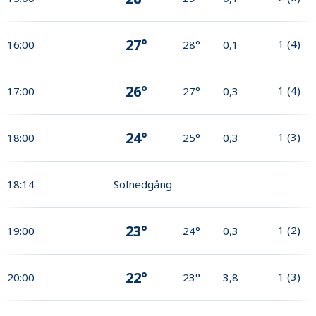
27°
1
(
4
)
16:00
28°
0,1
26°
1
(
4
)
17:00
27°
0,3
24°
1
(
3
)
18:00
25°
0,3
18:14
Solnedgång
23°
1
(
2
)
19:00
24°
0,3
22°
1
(
3
)
20:00
23°
3,8