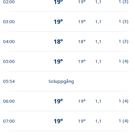
19°
1
(
3
)
02:00
19°
1,1
19°
1
(
3
)
03:00
19°
1,1
18°
1
(
3
)
04:00
18°
1,1
19°
1
(
4
)
05:00
19°
1,1
05:54
Soluppgång
19°
1
(
4
)
06:00
19°
1,1
19°
1
(
4
)
07:00
19°
1,1