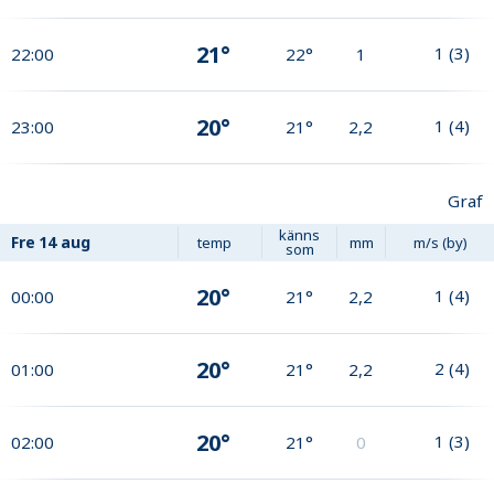
21°
1
(
3
)
22:00
22°
1
20°
1
(
4
)
23:00
21°
2,2
Graf
känns
Fre
14 aug
temp
mm
m/s (by)
som
20°
1
(
4
)
00:00
21°
2,2
20°
2
(
4
)
01:00
21°
2,2
20°
1
(
3
)
02:00
21°
0