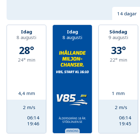
14 dagar
Idag
Idag
Söndag
8 augusti
8 augusti
9 augusti
28°
33°
24°
min
22°
min
4,4
mm
1
mm
2
m/s
2
m/s
06:14
06:14
19:46
19:45