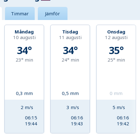
Timmar
Jämför
Måndag
Tisdag
Onsdag
10 augusti
11 augusti
12 augusti
34°
34°
35°
23°
min
24°
min
25°
min
0,3
mm
0,5
mm
0
mm
2
m/s
3
m/s
5
m/s
06:15
06:16
06:16
19:44
19:43
19:42