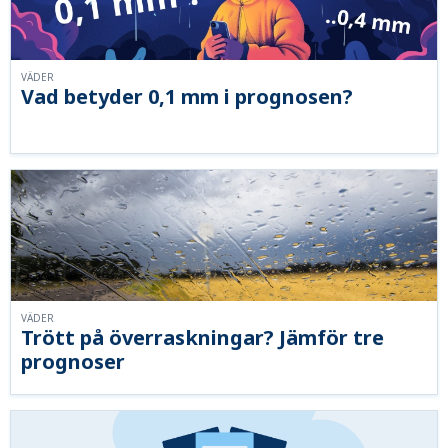
VÄDER
Vad betyder 0,1 mm i prognosen?
VÄDER
Trött på överraskningar? Jämför tre
prognoser