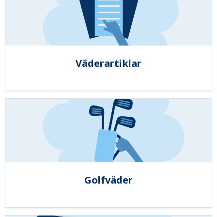
Väderartiklar
Golfväder