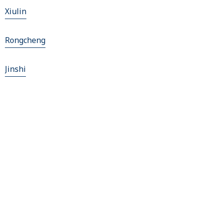
Xiulin
Rongcheng
Jinshi