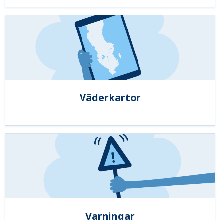
Väderkartor
Varningar