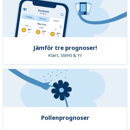
Jämför tre prognoser!
Klart, SMHI & Yr
Pollenprognoser