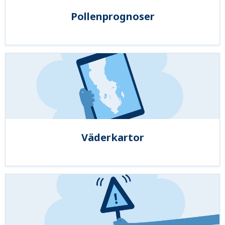
Pollenprognoser
Väderkartor