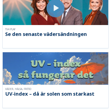
TV4 PLAY
Se den senaste vädersändningen
VÄDER, HÄLSA, FRITID
UV-index – då är solen som starkast