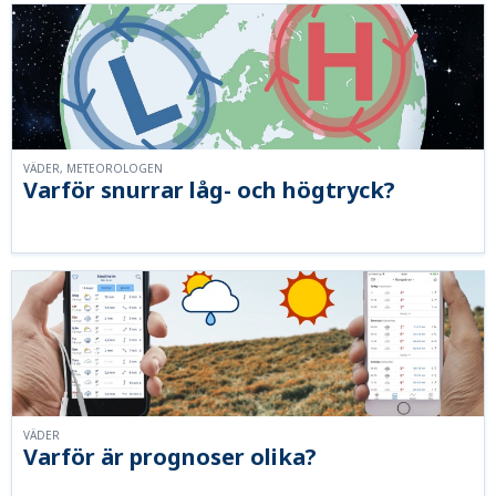
VÄDER, METEOROLOGEN
Varför snurrar låg- och högtryck?
VÄDER
Varför är prognoser olika?