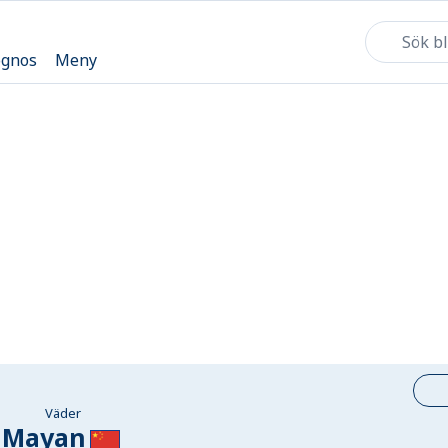
ognos
Meny
Väder
Mayan