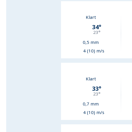
Klart
34
°
23
°
0,5
mm
4 (10) m/s
Klart
33
°
23
°
0,7
mm
4 (10) m/s