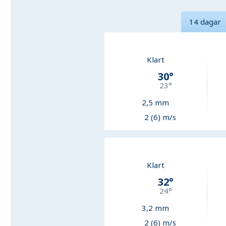
14 dagar
Klart
30
°
23
°
2,5
mm
2 (6) m/s
Klart
32
°
24
°
3,2
mm
2 (6) m/s