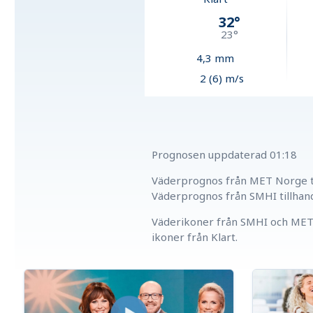
32
°
23
°
4,3
mm
2 (6) m/s
Prognosen uppdaterad
01:18
Väderprognos från MET Norge ti
Väderprognos från SMHI tillhan
Väderikoner från SMHI och MET 
ikoner från Klart.