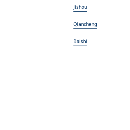
Jishou
Qiancheng
Baishi