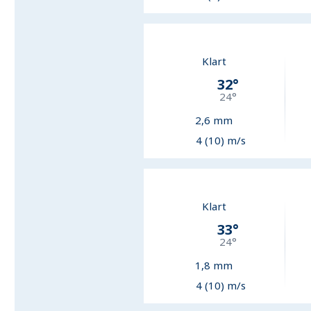
Klart
32
°
24
°
2,6
mm
4 (10) m/s
Klart
33
°
24
°
1,8
mm
4 (10) m/s