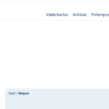
Väderkartor
Artiklar
Pollenpr
Start
Mayan