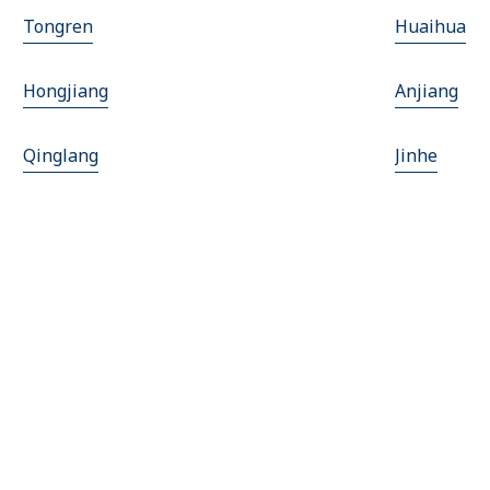
Tongren
Huaihua
Hongjiang
Anjiang
Qinglang
Jinhe