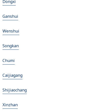
Dongxi
Ganshui
Wenshui
Songkan
Chumi
Caijiagang
Shijiaochang
Xinzhan