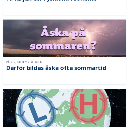
VÄDER, METEOROLOGEN
Därför bildas åska ofta sommartid