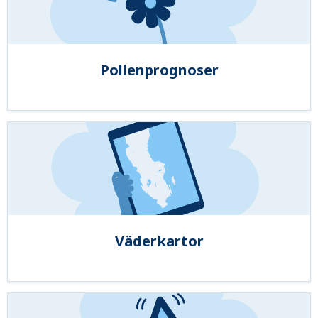
Pollenprognoser
Väderkartor