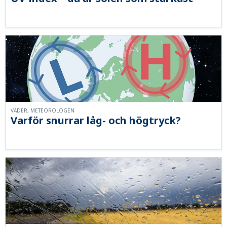
VÄDER, METEOROLOGEN
Varför snurrar låg- och högtryck?