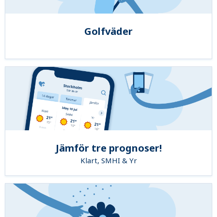
Golfväder
Jämför tre prognoser!
Klart, SMHI & Yr