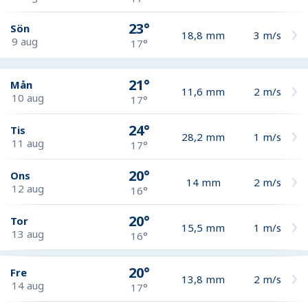
23°
Sön
18,8
mm
3
m/s
9 aug
17°
21°
Mån
11,6
mm
2
m/s
10 aug
17°
24°
Tis
28,2
mm
1
m/s
11 aug
17°
20°
Ons
14
mm
2
m/s
12 aug
16°
20°
Tor
15,5
mm
1
m/s
13 aug
16°
20°
Fre
13,8
mm
2
m/s
14 aug
17°