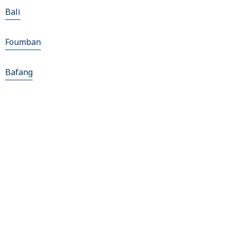
Bali
Foumban
Bafang