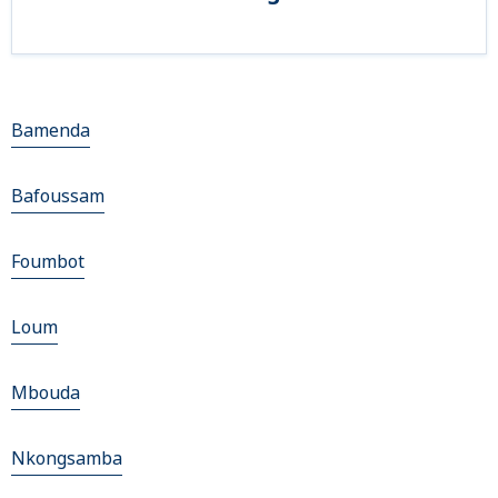
Bamenda
Bafoussam
Foumbot
Loum
Mbouda
Nkongsamba