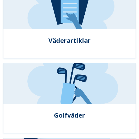
Väderartiklar
Golfväder