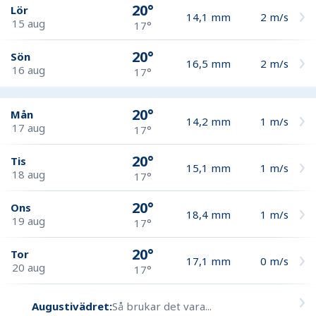
20°
Lör
14,1
mm
2
m/s
15 aug
17°
20°
Sön
16,5
mm
2
m/s
16 aug
17°
20°
Mån
14,2
mm
1
m/s
17 aug
17°
20°
Tis
15,1
mm
1
m/s
18 aug
17°
20°
Ons
18,4
mm
1
m/s
19 aug
17°
20°
Tor
17,1
mm
0
m/s
20 aug
17°
Augustivädret:
Så brukar det vara...