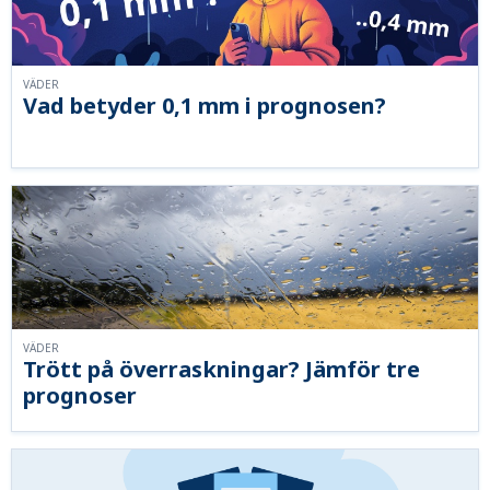
VÄDER
Vad betyder 0,1 mm i prognosen?
VÄDER
Trött på överraskningar? Jämför tre
prognoser