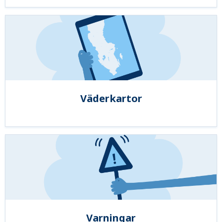
Väderkartor
Varningar