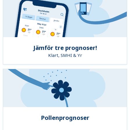
Jämför tre prognoser!
Klart, SMHI & Yr
Pollenprognoser