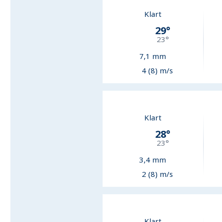
Klart
29
°
23
°
7,1
mm
4 (8) m/s
Klart
28
°
23
°
3,4
mm
2 (8) m/s
Klart