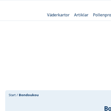
Väderkartor
Artiklar
Pollenpr
Start
Bondoukou
B