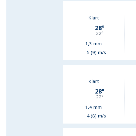
Klart
28
°
22
°
1,3
mm
5 (9) m/s
Klart
28
°
22
°
1,4
mm
4 (8) m/s