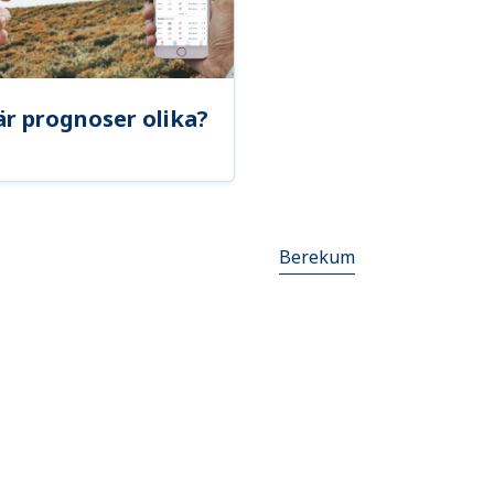
är prognoser olika?
Berekum