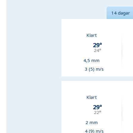
14 dagar
Klart
29
°
24
°
4,5
mm
3 (5) m/s
Klart
29
°
22
°
2
mm
4 (9) m/s