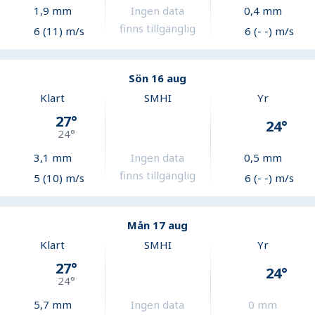
1,9
mm
Ingen data
0,4
mm
finns tillgänglig
6 (11) m/s
6 (- -) m/s
Sön 16 aug
Klart
SMHI
Yr
27
°
24
°
24
°
3,1
mm
Ingen data
0,5
mm
finns tillgänglig
5 (10) m/s
6 (- -) m/s
Mån 17 aug
Klart
SMHI
Yr
27
°
24
°
24
°
5,7
mm
Ingen data
0
mm