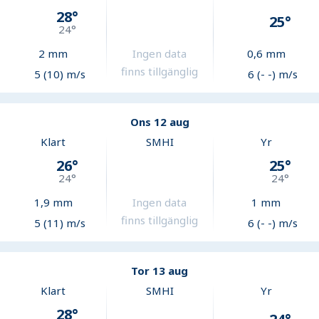
28
°
25
°
24
°
2
mm
Ingen data
0,6
mm
finns tillgänglig
5 (10) m/s
6 (- -) m/s
Ons 12 aug
Klart
SMHI
Yr
26
°
25
°
24
°
24
°
1,9
mm
Ingen data
1
mm
finns tillgänglig
5 (11) m/s
6 (- -) m/s
Tor 13 aug
Klart
SMHI
Yr
28
°