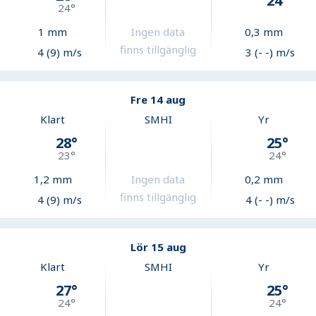
24
°
24
°
1
mm
Ingen data
0,3
mm
finns tillgänglig
4 (9) m/s
3 (- -) m/s
Fre 14 aug
Klart
SMHI
Yr
28
°
25
°
23
°
24
°
1,2
mm
Ingen data
0,2
mm
finns tillgänglig
4 (9) m/s
4 (- -) m/s
Lör 15 aug
Klart
SMHI
Yr
27
°
25
°
24
°
24
°