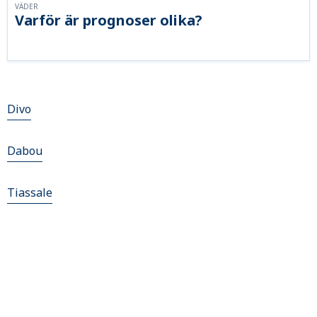
VÄDER
Varför är prognoser olika?
Divo
Dabou
Tiassale