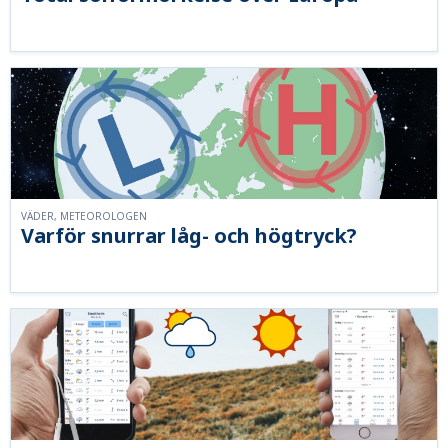
VÄDER, METEOROLOGEN
Varför snurrar låg- och högtryck?