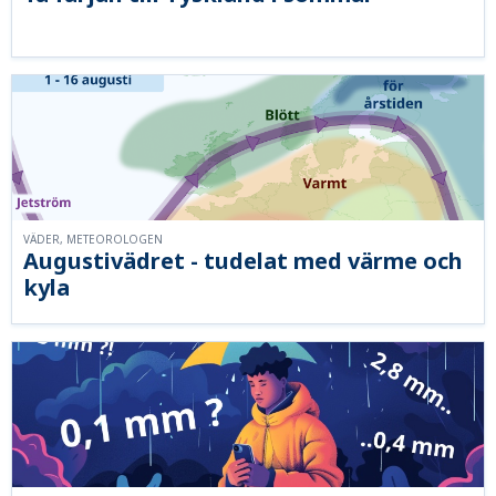
VÄDER, METEOROLOGEN
Augustivädret - tudelat med värme och
kyla