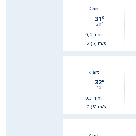
Klart
31
°
20
°
0,4
mm
2 (5) m/s
Klart
32
°
20
°
0,3
mm
2 (5) m/s
Klart