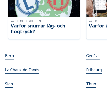
VÄDER, METEOROLOGEN
VÄDER
Varför snurrar låg- och
Varför 
högtryck?
Bern
Genève
La Chaux-de-Fonds
Fribourg
Sion
Thun