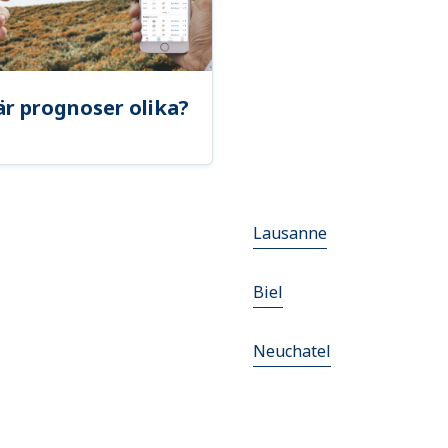
är prognoser olika?
Lausanne
Biel
Neuchatel