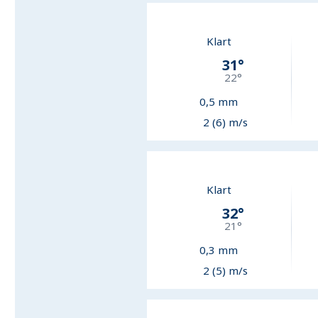
Klart
31
°
22
°
0,5
mm
2 (6) m/s
Klart
32
°
21
°
0,3
mm
2 (5) m/s