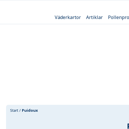
Väderkartor
Artiklar
Pollenpr
Start
Puidoux