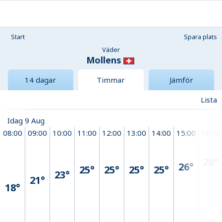
Start
Spara plats
Väder
Mollens
14 dagar
Timmar
Jämför
Lista
Idag 9 Aug
08:00
09:00
10:00
11:00
12:00
13:00
14:00
15:00
16:00
28°
26°
25°
25°
25°
25°
23°
21°
18°