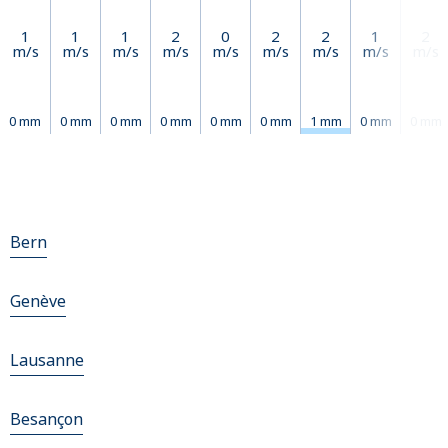
1
1
1
2
0
2
2
1
2
m/s
m/s
m/s
m/s
m/s
m/s
m/s
m/s
m/s
0 mm
0 mm
0 mm
0 mm
0 mm
0 mm
1 mm
0 mm
0 mm
Bern
Genève
Lausanne
Besançon