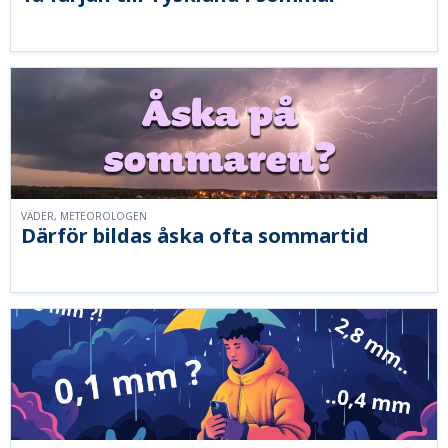
VÄDER, METEOROLOGEN
Därför bildas åska ofta sommartid