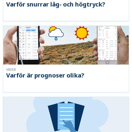
Varför snurrar låg- och högtryck?
VÄDER
Varför är prognoser olika?