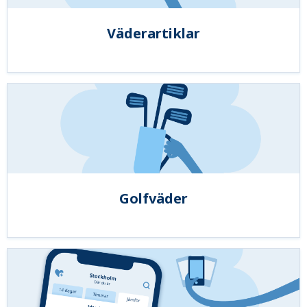
Väderartiklar
Golfväder