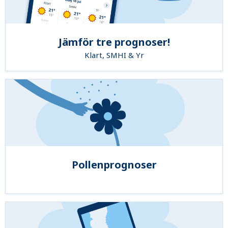
Jämför tre prognoser!
Klart, SMHI & Yr
Pollenprognoser