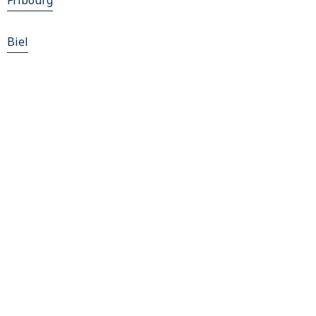
Fribourg
Biel