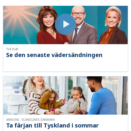
TV4 PLAY
Se den senaste vädersändningen
ANNONS - SCANDLINES DANMARK
Ta färjan till Tyskland i sommar