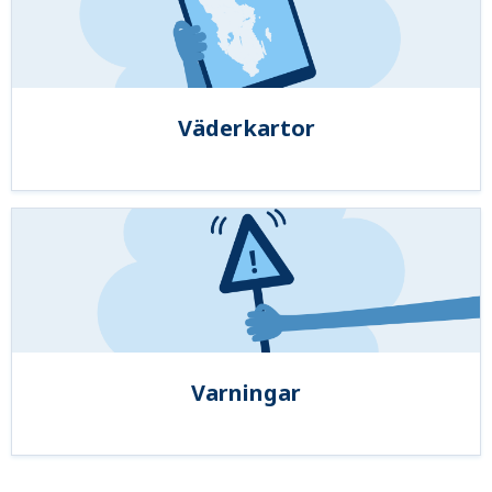
Väderkartor
Varningar