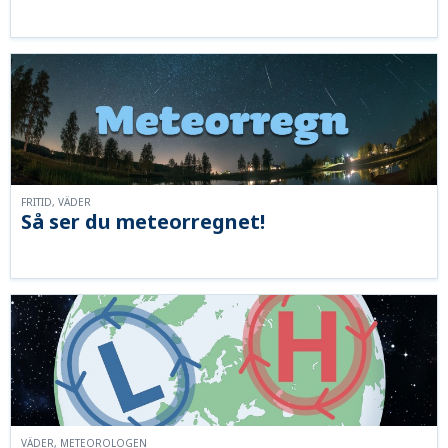
FRITID, VÄDER
Så ser du meteorregnet!
VÄDER, METEOROLOGEN