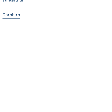
Winterthur
Dornbirn