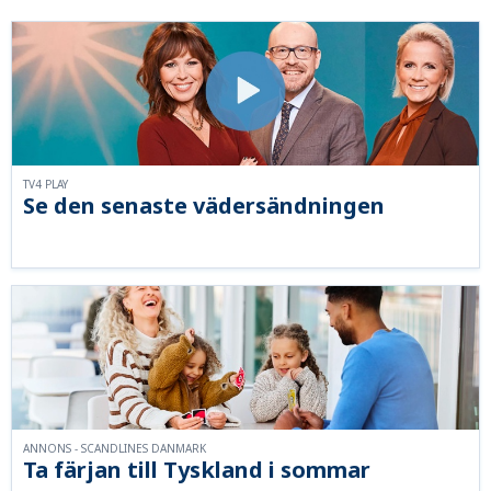
TV4 PLAY
Se den senaste vädersändningen
ANNONS - SCANDLINES DANMARK
Ta färjan till Tyskland i sommar