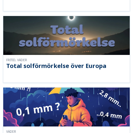
FRITID, VÄDER
Total solförmörkelse över Europa
VÄDER