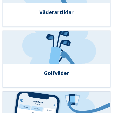
Väderartiklar
Golfväder