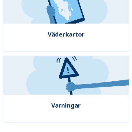
Väderkartor
Varningar