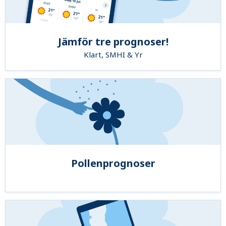
Jämför tre prognoser!
Klart, SMHI & Yr
Pollenprognoser