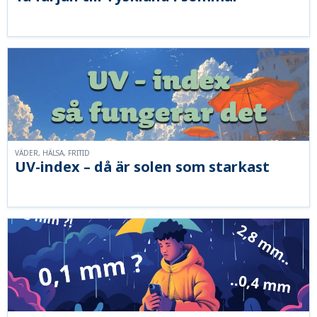
VÄDER, HÄLSA, FRITID
UV-index – då är solen som starkast