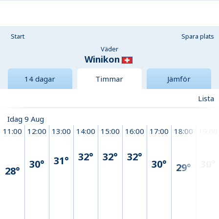
Start
Spara plats
Väder
Winikon
14 dagar
Timmar
Jämför
Lista
Idag 9 Aug
11:00
12:00
13:00
14:00
15:00
16:00
17:00
18:00
19:00
32°
32°
32°
31°
30°
30°
30°
29°
28°