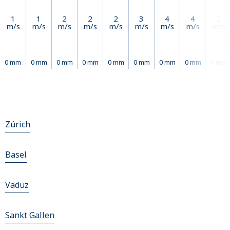
1
1
2
2
2
3
4
4
2
m/s
m/s
m/s
m/s
m/s
m/s
m/s
m/s
m/s
0 mm
0 mm
0 mm
0 mm
0 mm
0 mm
0 mm
0 mm
0 mm
Zürich
Basel
Vaduz
Sankt Gallen