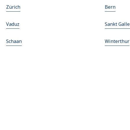
Zürich
Bern
Vaduz
Sankt Gall
Schaan
Winterthur