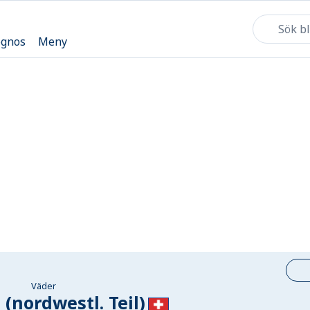
ognos
Meny
Väder
 (nordwestl. Teil)