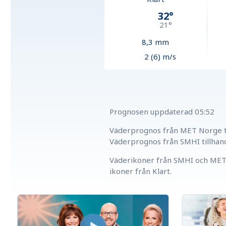
32
°
21
°
8,3
mm
2 (6) m/s
Prognosen uppdaterad
05:52
Väderprognos från MET Norge ti
Väderprognos från SMHI tillhan
Väderikoner från SMHI och MET 
ikoner från Klart.