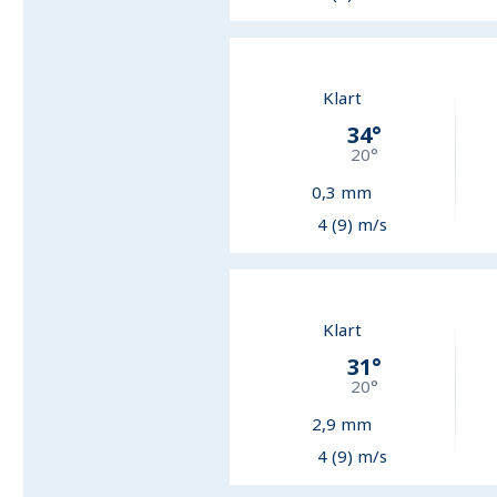
Klart
34
°
20
°
0,3
mm
4 (9) m/s
Klart
31
°
20
°
2,9
mm
4 (9) m/s