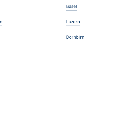
Basel
en
Luzern
Dornbirn