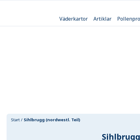
Väderkartor
Artiklar
Pollenpr
Start
Sihlbrugg (nordwestl. Teil)
Sihlbrugg