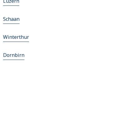
Luzern
Schaan
Winterthur
Dornbirn