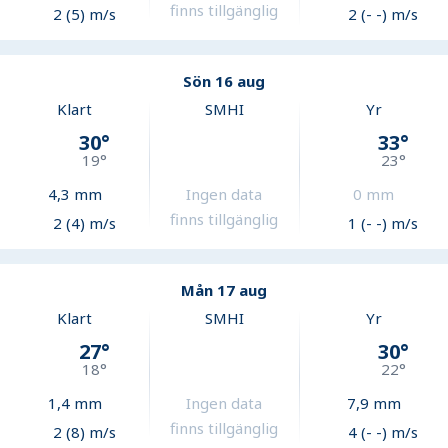
finns tillgänglig
2 (5) m/s
2 (- -) m/s
Sön 16 aug
Klart
SMHI
Yr
30
°
33
°
19
°
23
°
4,3
mm
Ingen data
0
mm
finns tillgänglig
2 (4) m/s
1 (- -) m/s
Mån 17 aug
Klart
SMHI
Yr
27
°
30
°
18
°
22
°
1,4
mm
Ingen data
7,9
mm
finns tillgänglig
2 (8) m/s
4 (- -) m/s