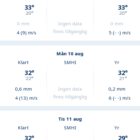
33
°
33
°
20
°
20
°
0
mm
Ingen data
0
mm
finns tillgänglig
4 (9) m/s
5 (- -) m/s
Mån 10 aug
Klart
SMHI
Yr
32
°
32
°
22
°
21
°
0,6
mm
Ingen data
0,2
mm
finns tillgänglig
4 (13) m/s
6 (- -) m/s
Tis 11 aug
Klart
SMHI
Yr
32
°
29
°