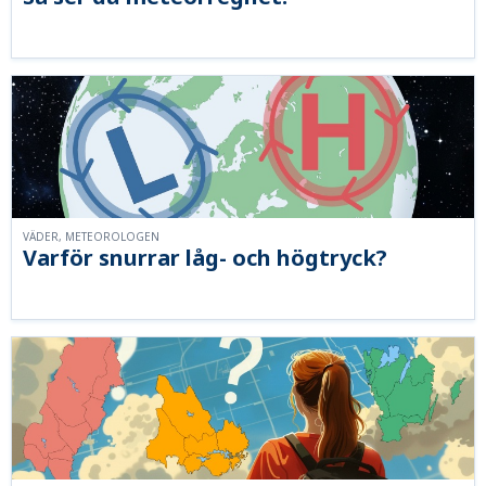
VÄDER, METEOROLOGEN
Varför snurrar låg- och högtryck?