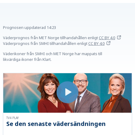
Prognosen uppdaterad
14:23
Väderprognos från MET Norge tillhandahållen
enligt
CC BY 4.0
Väderprognos från SMHI tillhandahållen
enligt
CC BY 4.0
Väderikoner från SMHI och MET Norge har mappats till
likvärdiga ikoner från Klart.
TV4 PLAY
Se den senaste vädersändningen