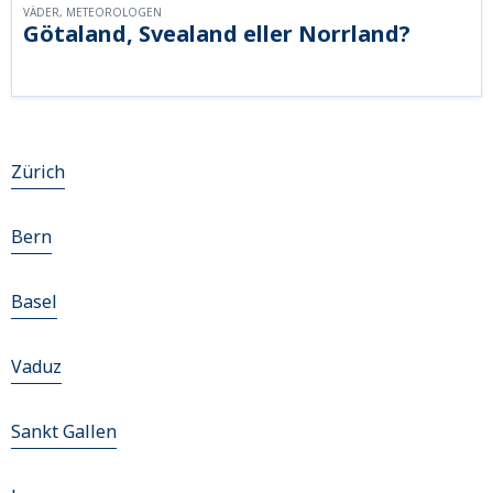
VÄDER, METEOROLOGEN
Götaland, Svealand eller Norrland?
Zürich
Bern
Basel
Vaduz
Sankt Gallen