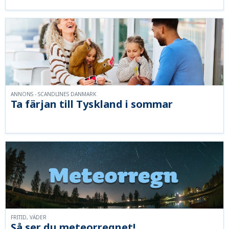
ANNONS - SCANDLINES DANMARK
Ta färjan till Tyskland i sommar
FRITID, VÄDER
Så ser du meteorregnet!