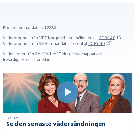
Prognosen uppdaterad
22:38
Väderprognos från MET Norge tillhandahållen
enligt
CC BY 4.0
Väderprognos från SMHI tillhandahållen
enligt
CC BY 4.0
Väderikoner från SMHI och MET Norge har mappats till
likvärdiga ikoner från Klart.
TV4 PLAY
Se den senaste vädersändningen