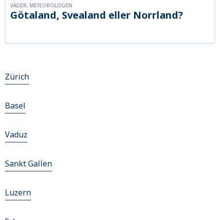
VÄDER, METEOROLOGEN
Götaland, Svealand eller Norrland?
Zürich
Basel
Vaduz
Sankt Gallen
Luzern