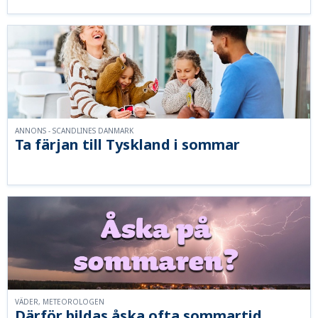
ANNONS - SCANDLINES DANMARK
Ta färjan till Tyskland i sommar
VÄDER, METEOROLOGEN
Därför bildas åska ofta sommartid