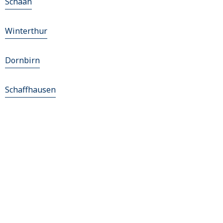
Schaan
Winterthur
Dornbirn
Schaffhausen