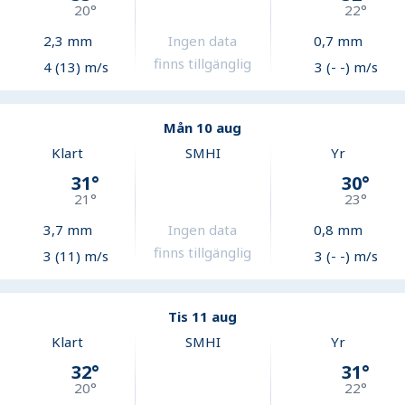
20
°
22
°
2,3
mm
Ingen data
0,7
mm
finns tillgänglig
4 (13) m/s
3 (- -) m/s
Mån 10 aug
Klart
SMHI
Yr
31
°
30
°
21
°
23
°
3,7
mm
Ingen data
0,8
mm
finns tillgänglig
3 (11) m/s
3 (- -) m/s
Tis 11 aug
Klart
SMHI
Yr
32
°
31
°
20
°
22
°