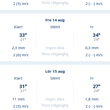
finns tillgänglig
2 (5) m/s
2 (- -) m/s
Fre 14 aug
Klart
SMHI
Yr
33
°
34
°
21
°
24
°
2,3
mm
Ingen data
0,3
mm
finns tillgänglig
2 (6) m/s
2 (- -) m/s
Lör 15 aug
Klart
SMHI
Yr
31
°
27
°
21
°
24
°
11
mm
Ingen data
1,8
mm
finns tillgänglig
2 (5) m/s
2 (- -) m/s