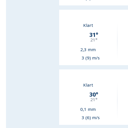
Klart
31
°
21
°
2,3
mm
3 (9) m/s
Klart
30
°
21
°
0,1
mm
3 (6) m/s