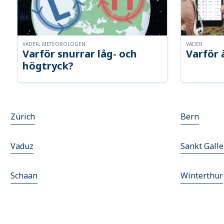
VÄDER, METEOROLOGEN
VÄDER
Varför snurrar låg- och
Varför 
högtryck?
Zürich
Bern
Vaduz
Sankt Gall
Schaan
Winterthur