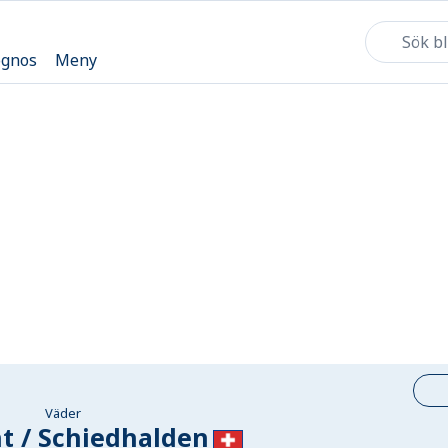
ognos
Meny
Väder
t / Schiedhalden