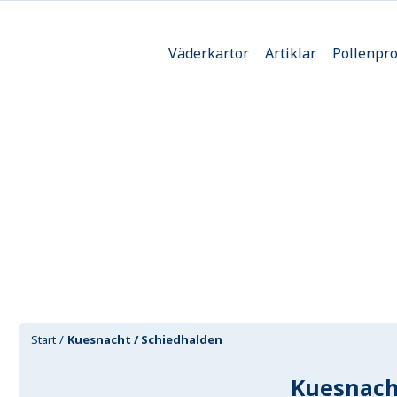
Väderkartor
Artiklar
Pollenpr
Start
Kuesnacht / Schiedhalden
Kuesnach