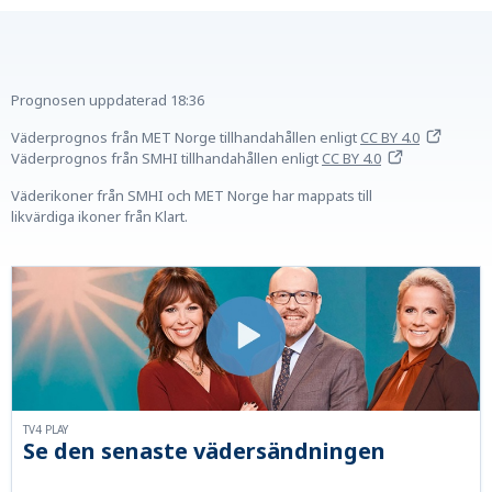
Prognosen uppdaterad
18:36
Väderprognos från MET Norge tillhandahållen
enligt
CC BY 4.0
Väderprognos från SMHI tillhandahållen
enligt
CC BY 4.0
Väderikoner från SMHI och MET Norge har mappats till
likvärdiga ikoner från Klart.
TV4 PLAY
Se den senaste vädersändningen