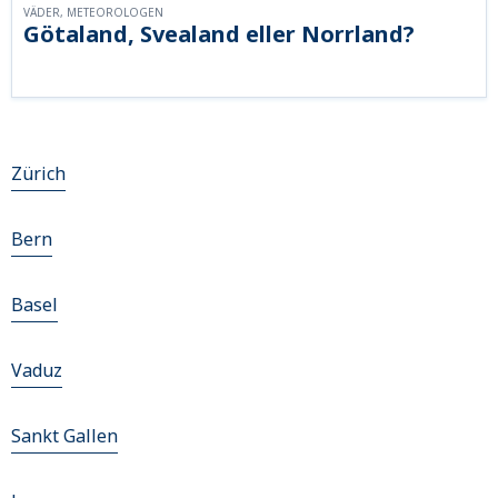
VÄDER, METEOROLOGEN
Götaland, Svealand eller Norrland?
Zürich
Bern
Basel
Vaduz
Sankt Gallen