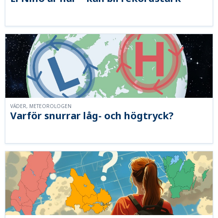
VÄDER, METEOROLOGEN
Varför snurrar låg- och högtryck?