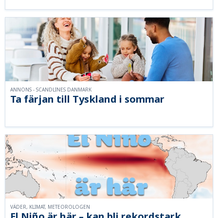
ANNONS - SCANDLINES DANMARK
Ta färjan till Tyskland i sommar
VÄDER, KLIMAT, METEOROLOGEN
El Niño är här – kan bli rekordstark