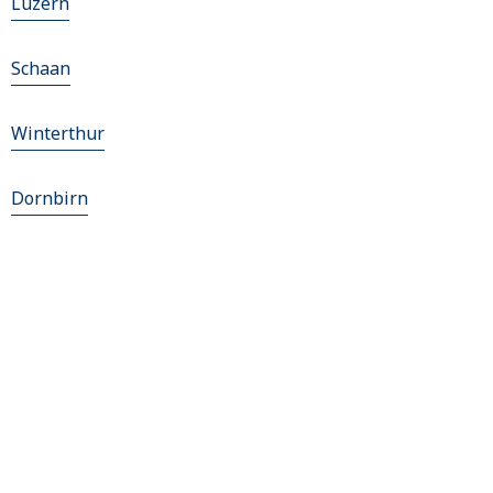
Luzern
Schaan
Winterthur
Dornbirn