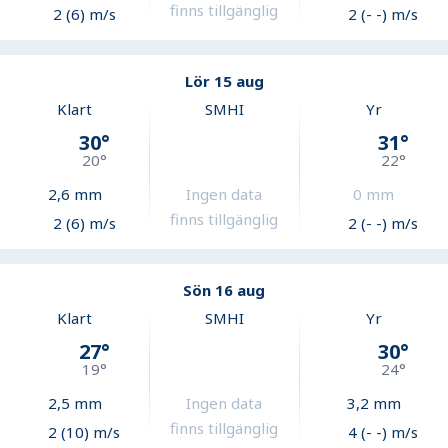
finns tillgänglig
2 (6) m/s
2 (- -) m/s
Lör 15 aug
Klart
SMHI
Yr
30
°
31
°
20
°
22
°
2,6
mm
Ingen data
0
mm
finns tillgänglig
2 (6) m/s
2 (- -) m/s
Sön 16 aug
Klart
SMHI
Yr
27
°
30
°
19
°
24
°
2,5
mm
Ingen data
3,2
mm
finns tillgänglig
2 (10) m/s
4 (- -) m/s