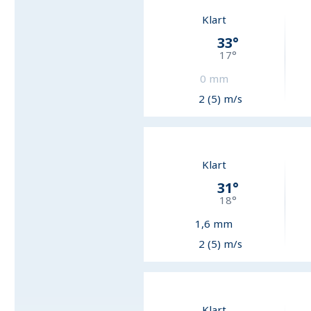
Klart
33
°
17
°
0
mm
2 (5) m/s
Klart
31
°
18
°
1,6
mm
2 (5) m/s
Klart