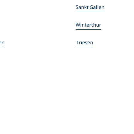
Sankt Gallen
Winterthur
en
Triesen