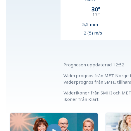
30
°
17
°
5,5
mm
2 (5) m/s
Prognosen uppdaterad
12:52
Väderprognos från MET Norge ti
Väderprognos från SMHI tillhan
Väderikoner från SMHI och MET 
ikoner från Klart.