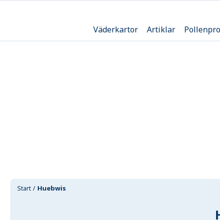
Väderkartor
Artiklar
Pollenpr
Start
Huebwis