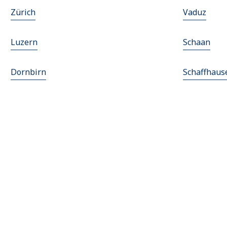
Zürich
Vaduz
Luzern
Schaan
Dornbirn
Schaffhaus