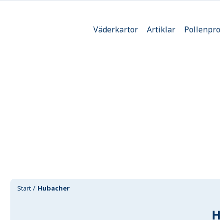
Väderkartor
Artiklar
Pollenpr
Start
Hubacher
H