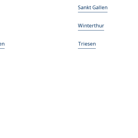
Sankt Gallen
Winterthur
en
Triesen