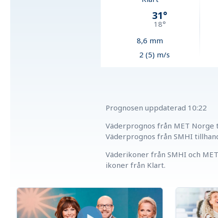
31
°
18
°
8,6
mm
2 (5) m/s
Prognosen uppdaterad
10:22
Väderprognos från MET Norge ti
Väderprognos från SMHI tillhan
Väderikoner från SMHI och MET 
ikoner från Klart.