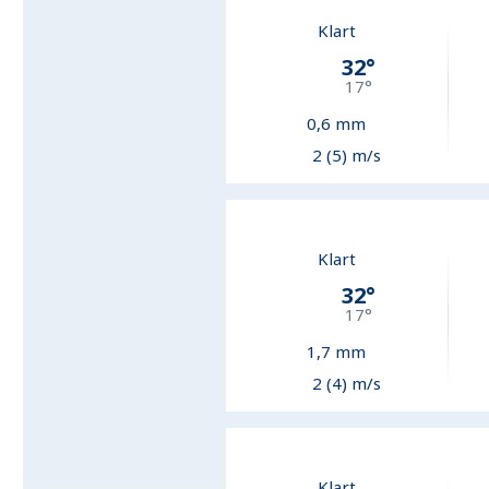
Klart
32
°
17
°
0,6
mm
2 (5) m/s
Klart
32
°
17
°
1,7
mm
2 (4) m/s
Klart