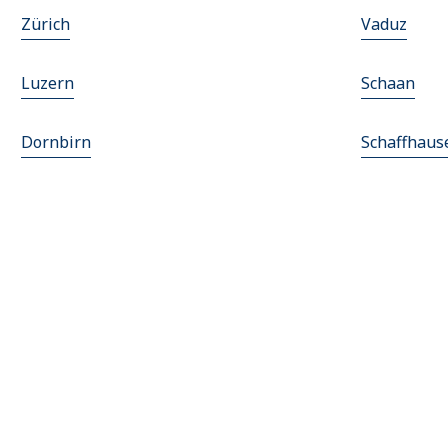
Zürich
Vaduz
Luzern
Schaan
Dornbirn
Schaffhaus