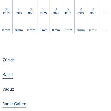
3
3
2
3
3
2
2
2
2
m/s
m/s
m/s
m/s
m/s
m/s
m/s
m/s
m/s
0 mm
0 mm
0 mm
0 mm
0 mm
0 mm
0 mm
0 mm
0 mm
Zürich
Basel
Vaduz
Sankt Gallen