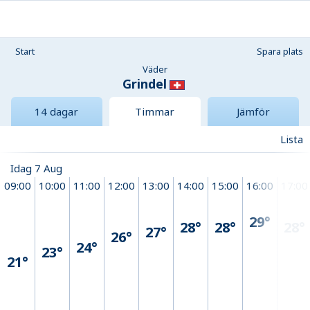
Start
Spara plats
Väder
Grindel
14 dagar
Timmar
Jämför
Lista
Idag 7 Aug
09:00
10:00
11:00
12:00
13:00
14:00
15:00
16:00
17:00
29°
28°
28°
28°
27°
26°
24°
23°
21°