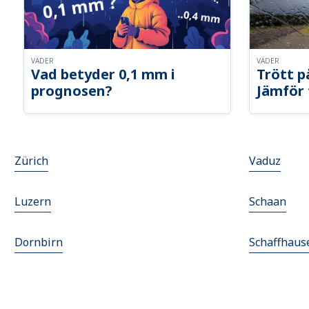
VÄDER
VÄDER
Vad betyder 0,1 mm i
Trött p
prognosen?
Jämför 
Zürich
Vaduz
Luzern
Schaan
Dornbirn
Schaffhaus