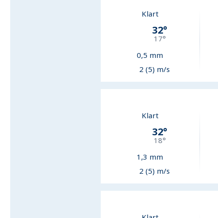
Klart
32
°
17
°
0,5
mm
2 (5) m/s
Klart
32
°
18
°
1,3
mm
2 (5) m/s
Klart