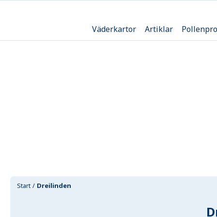
Väderkartor
Artiklar
Pollenpr
Start
Dreilinden
D