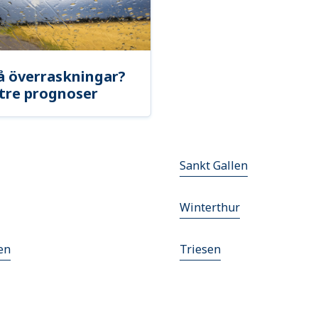
å överraskningar?
tre prognoser
Sankt Gallen
Winterthur
en
Triesen